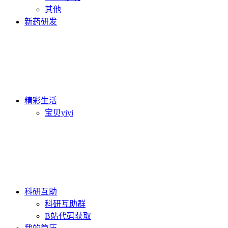
其他
新药研发
精彩生活
宝贝yiyi
科研互助
科研互助群
B站代码获取