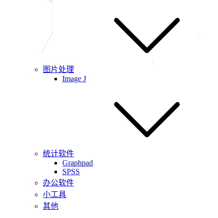
图片处理
Image J
统计软件
Graphpad
SPSS
办公软件
小工具
其他