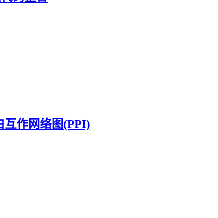
白互作网络图(PPI)