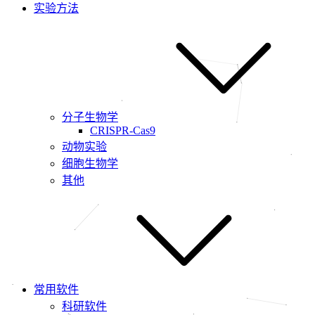
实验方法
分子生物学
CRISPR-Cas9
动物实验
细胞生物学
其他
常用软件
科研软件