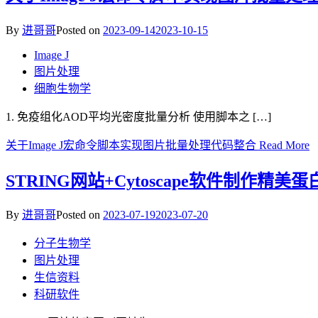
By
进哥哥
Posted on
2023-09-14
2023-10-15
Image J
图片处理
细胞生物学
1. 免疫组化AOD平均光密度批量分析 使用脚本之 […]
关于Image J宏命令脚本实现图片批量处理代码整合
Read More
STRING网站+Cytoscape软件制作精美蛋
By
进哥哥
Posted on
2023-07-19
2023-07-20
分子生物学
图片处理
生信资料
科研软件