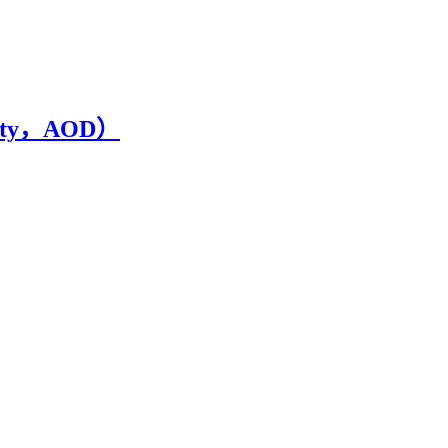
ity，AOD）