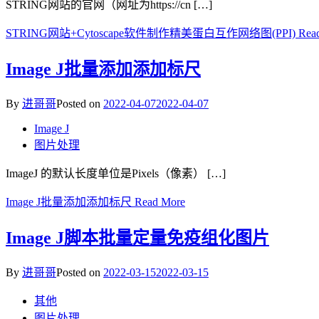
STRING网站的官网（网址为https://cn […]
STRING网站+Cytoscape软件制作精美蛋白互作网络图(PPI)
Rea
Image J批量添加添加标尺
By
进哥哥
Posted on
2022-04-07
2022-04-07
Image J
图片处理
ImageJ 的默认长度单位是Pixels（像素） […]
Image J批量添加添加标尺
Read More
Image J脚本批量定量免疫组化图片
By
进哥哥
Posted on
2022-03-15
2022-03-15
其他
图片处理