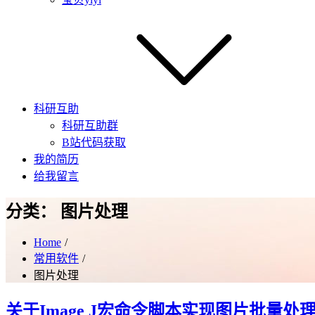
科研互助
科研互助群
B站代码获取
我的简历
给我留言
分类：
图片处理
Home
常用软件
图片处理
关于Image J宏命令脚本实现图片批量处