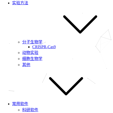
实验方法
分子生物学
CRISPR-Cas9
动物实验
细胞生物学
其他
常用软件
科研软件