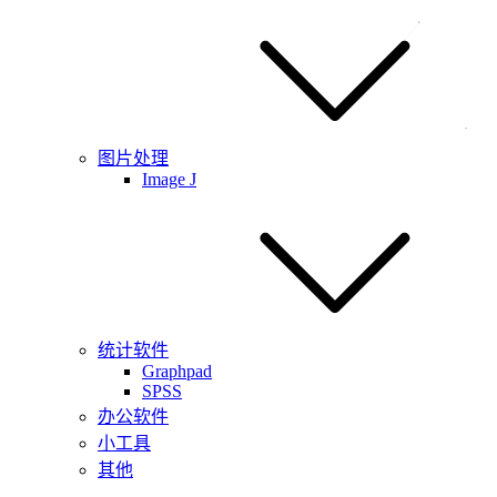
图片处理
Image J
统计软件
Graphpad
SPSS
办公软件
小工具
其他