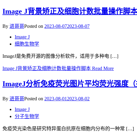
Image J背景矫正及细胞计数批量操作脚
By
进哥哥
Posted on
2023-08-07
2023-08-07
Image J
细胞生物学
ImageJ是免费开源的图像分析软件，适用于多种电 […]
Image J背景矫正及细胞计数批量操作脚本
Read More
ImageJ分析免疫荧光图片平均荧光强度
By
进哥哥
Posted on
2023-08-01
2023-08-02
Image J
分子生物学
免疫荧光染色是研究特异蛋白抗原在细胞内分布的一种常 […]