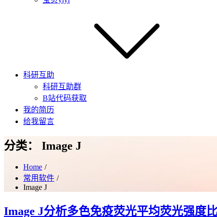
科研互助
科研互助群
B站代码获取
我的简历
给我留言
分类：
Image J
Home
常用软件
Image J
Image J分析多色免疫荧光平均荧光强