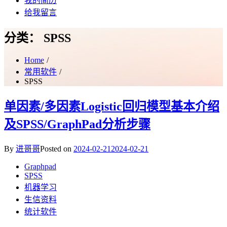
我的简历
给我留言
分类：
SPSS
Home
常用软件
SPSS
单因素/多因素Logistic回归模型基本介绍
及SPSS/GraphPad分析步骤
By
进哥哥
Posted on
2024-02-21
2024-02-21
Graphpad
SPSS
机器学习
生信资料
统计软件