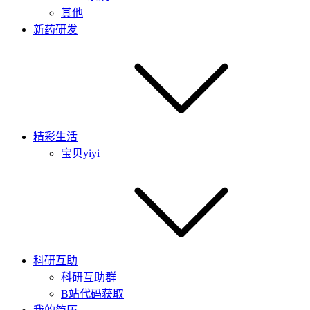
其他
新药研发
精彩生活
宝贝yiyi
科研互助
科研互助群
B站代码获取