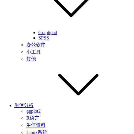
Graphpad
SPSS
办公软件
小工具
其他
生信分析
ggplot2
R语言
生信资料
Linux系统