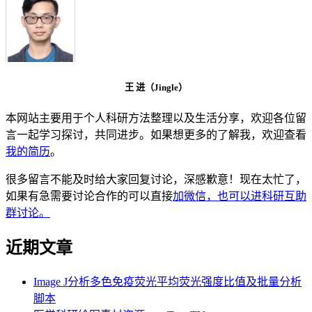
王 进（Jingle）
本网站主要用于个人科研方法整理以及生活分享，欢迎各位留
言一起学习探讨，共同进步。如果想更多的了解我，欢迎查看
我的简历
。
很多留言不能及时给大家回复讨论，深感歉意！现在太忙了，
如果有急需要讨论合作的可以直接
加微信，也可以进科研互助
群讨论。
近期文章
Image J分析多色免疫荧光平均荧光强度比值及批量分析
脚本