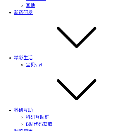
其他
新药研发
精彩生活
宝贝yiyi
科研互助
科研互助群
B站代码获取