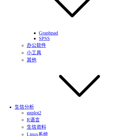
Graphpad
SPSS
办公软件
小工具
其他
生信分析
ggplot2
R语言
生信资料
Linux系统