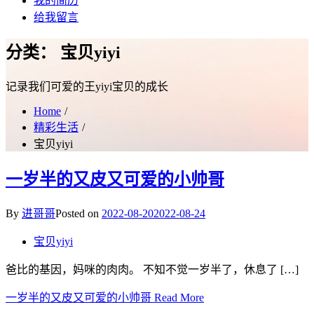
我的简历
给我留言
分类：
宝贝yiyi
记录我们可爱的王yiyi宝贝的成长
Home
精彩生活
宝贝yiyi
一岁半的又皮又可爱的小帅哥
By
进哥哥
Posted on
2022-08-20
2022-08-24
宝贝yiyi
爸比的基因，妈咪的肉肉。 不知不觉一岁半了，休息了 […]
一岁半的又皮又可爱的小帅哥
Read More