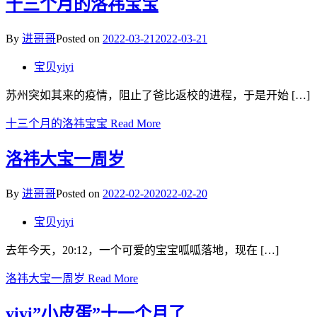
十三个月的洛祎宝宝
By
进哥哥
Posted on
2022-03-21
2022-03-21
宝贝yiyi
苏州突如其来的疫情，阻止了爸比返校的进程，于是开始 […]
十三个月的洛祎宝宝
Read More
洛祎大宝一周岁
By
进哥哥
Posted on
2022-02-20
2022-02-20
宝贝yiyi
去年今天，20:12，一个可爱的宝宝呱呱落地，现在 […]
洛祎大宝一周岁
Read More
yiyi”小皮蛋”十一个月了