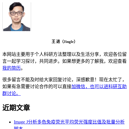
王 进（Jingle）
本网站主要用于个人科研方法整理以及生活分享，欢迎各位留
言一起学习探讨，共同进步。如果想更多的了解我，欢迎查看
我的简历
。
很多留言不能及时给大家回复讨论，深感歉意！现在太忙了，
如果有急需要讨论合作的可以直接
加微信，也可以进科研互助
群讨论。
近期文章
Image J分析多色免疫荧光平均荧光强度比值及批量分析
脚本