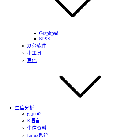
Graphpad
SPSS
办公软件
小工具
其他
生信分析
ggplot2
R语言
生信资料
Linux系统