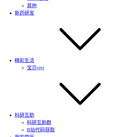
其他
新药研发
精彩生活
宝贝yiyi
科研互助
科研互助群
B站代码获取