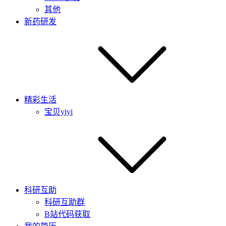
其他
新药研发
精彩生活
宝贝yiyi
科研互助
科研互助群
B站代码获取