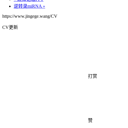
逆转录miRNA
»
https://www.jingege.wang/CV
CV更新
打赏
赞