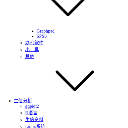
Graphpad
SPSS
办公软件
小工具
其他
生信分析
ggplot2
R语言
生信资料
Linux系统