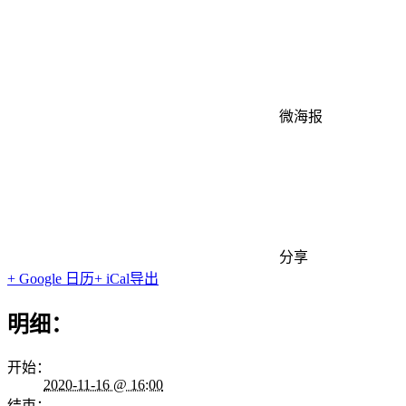
微海报
分享
+ Google 日历
+ iCal导出
明细：
开始：
2020-11-16 @ 16:00
结束：