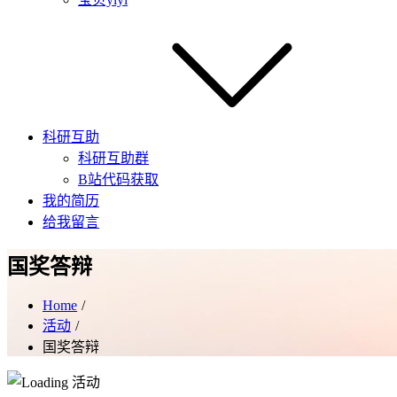
科研互助
科研互助群
B站代码获取
我的简历
给我留言
国奖答辩
Home
活动
国奖答辩