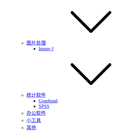
图片处理
Image J
统计软件
Graphpad
SPSS
办公软件
小工具
其他