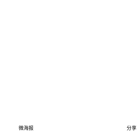
微海报
分享