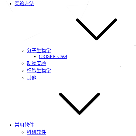
实验方法
分子生物学
CRISPR-Cas9
动物实验
细胞生物学
其他
常用软件
科研软件