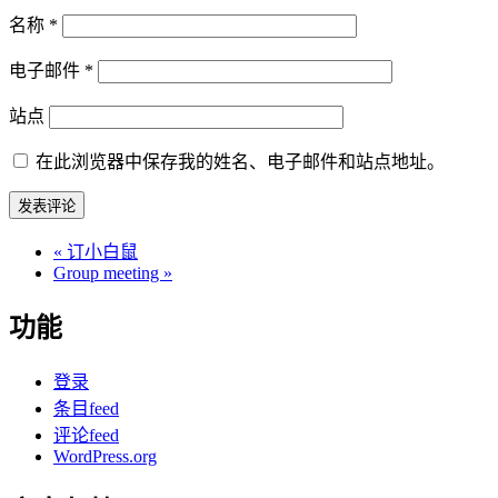
名称
*
电子邮件
*
站点
在此浏览器中保存我的姓名、电子邮件和站点地址。
«
订小白鼠
Group meeting
»
功能
登录
条目feed
评论feed
WordPress.org