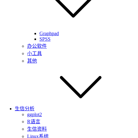
Graphpad
SPSS
办公软件
小工具
其他
生信分析
ggplot2
R语言
生信资料
Linux系统