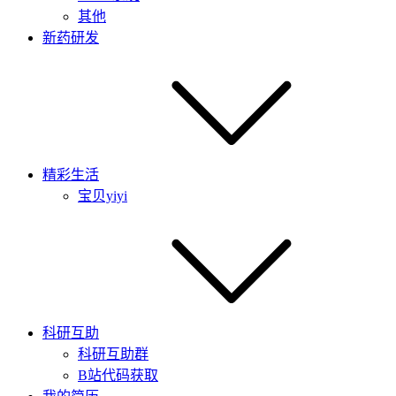
其他
新药研发
精彩生活
宝贝yiyi
科研互助
科研互助群
B站代码获取