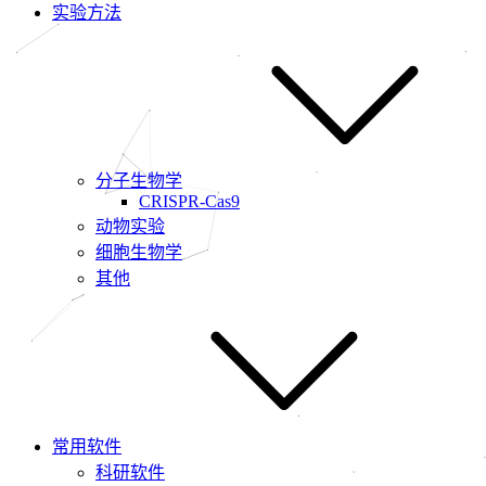
实验方法
分子生物学
CRISPR-Cas9
动物实验
细胞生物学
其他
常用软件
科研软件