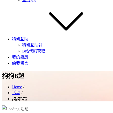
科研互助
科研互助群
B站代码获取
我的简历
给我留言
狗狗B超
Home
活动
狗狗B超