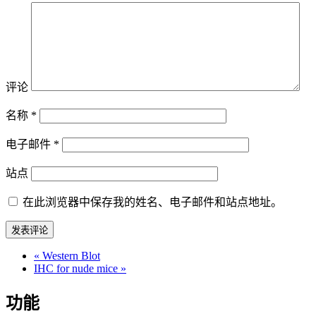
评论
名称
*
电子邮件
*
站点
在此浏览器中保存我的姓名、电子邮件和站点地址。
«
Western Blot
IHC for nude mice
»
功能