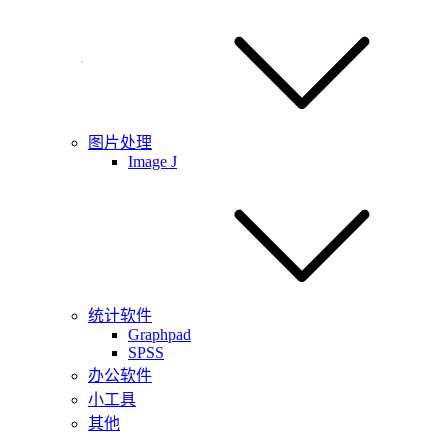
图片处理
Image J
统计软件
Graphpad
SPSS
办公软件
小工具
其他