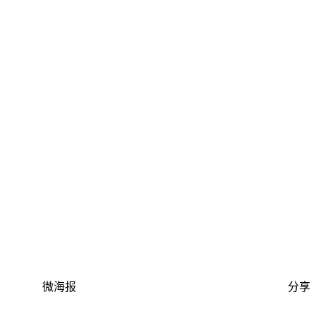
微海报
分享