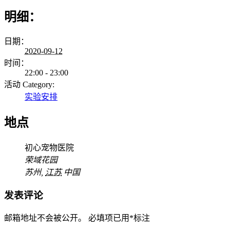
明细：
日期：
2020-09-12
时间：
22:00 - 23:00
活动 Category:
实验安排
地点
初心宠物医院
荣域花园
苏州
,
江苏
中国
发表评论
邮箱地址不会被公开。
必填项已用
*
标注