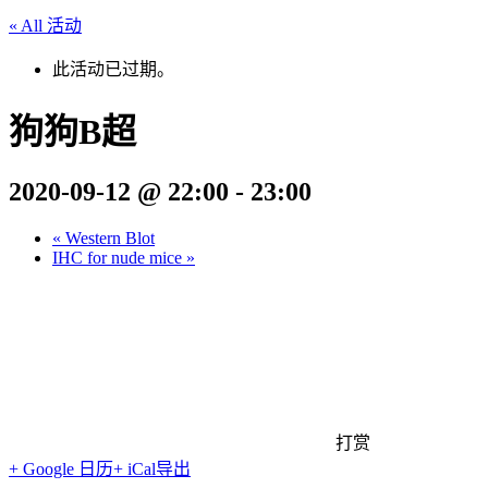
« All 活动
此活动已过期。
狗狗B超
2020-09-12 @ 22:00
-
23:00
«
Western Blot
IHC for nude mice
»
打赏
+ Google 日历
+ iCal导出