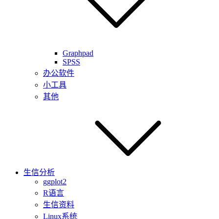
Graphpad
SPSS
办公软件
小工具
其他
生信分析
ggplot2
R语言
生信资料
Linux系统