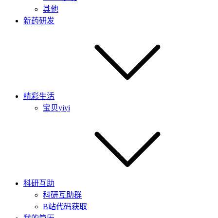
其他
新药研发
精彩生活
宝贝yiyi
科研互助
科研互助群
B站代码获取