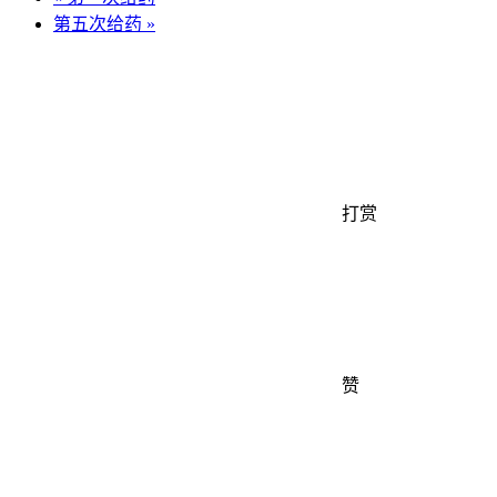
第五次给药
»
打赏
赞