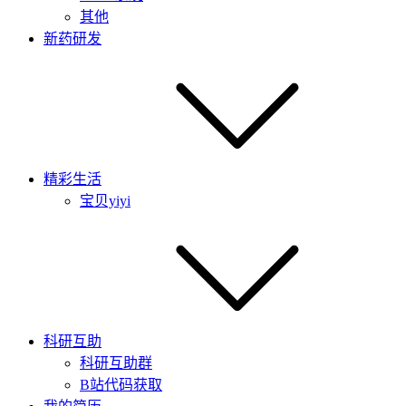
其他
新药研发
精彩生活
宝贝yiyi
科研互助
科研互助群
B站代码获取