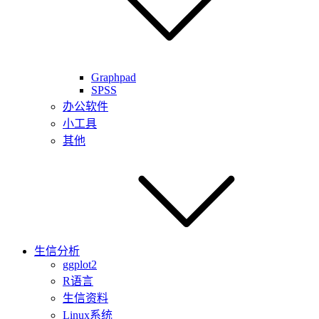
Graphpad
SPSS
办公软件
小工具
其他
生信分析
ggplot2
R语言
生信资料
Linux系统