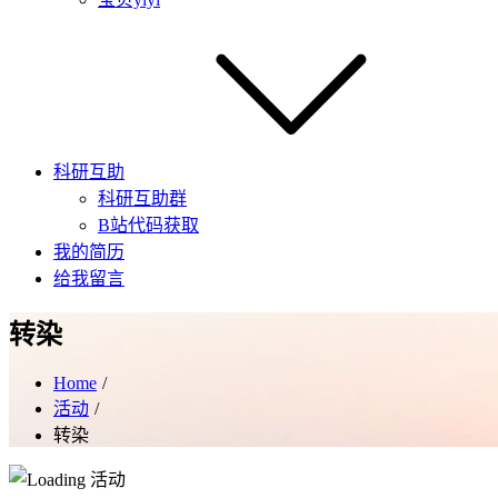
科研互助
科研互助群
B站代码获取
我的简历
给我留言
转染
Home
活动
转染