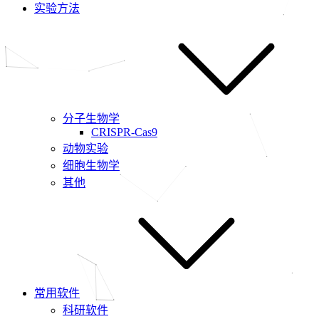
实验方法
分子生物学
CRISPR-Cas9
动物实验
细胞生物学
其他
常用软件
科研软件