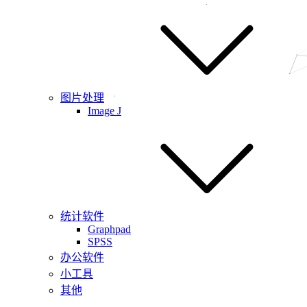
图片处理
Image J
统计软件
Graphpad
SPSS
办公软件
小工具
其他