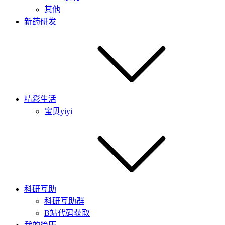
其他
新药研发
精彩生活
宝贝yiyi
科研互助
科研互助群
B站代码获取