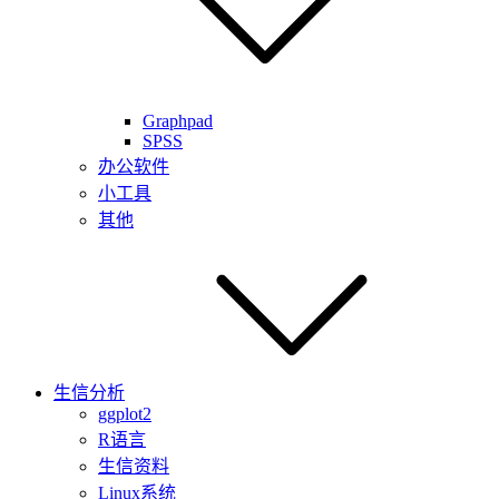
Graphpad
SPSS
办公软件
小工具
其他
生信分析
ggplot2
R语言
生信资料
Linux系统