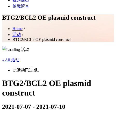
我的简历
给我留言
BTG2/BCL2 OE plasmid construct
Home
活动
BTG2/BCL2 OE plasmid construct
« All 活动
此活动已过期。
BTG2/BCL2 OE plasmid
construct
2021-07-07
-
2021-07-10