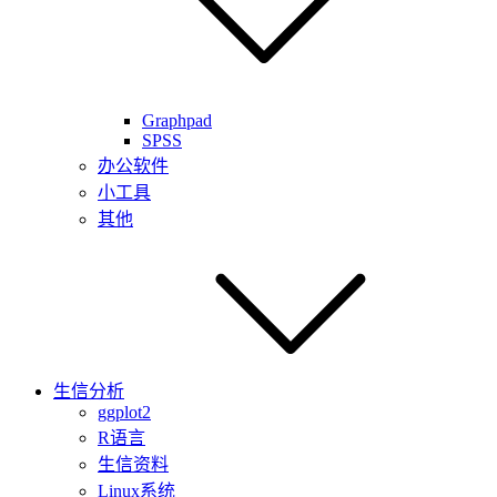
Graphpad
SPSS
办公软件
小工具
其他
生信分析
ggplot2
R语言
生信资料
Linux系统