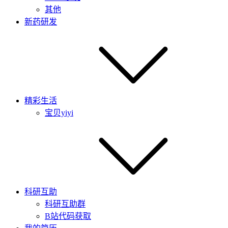
其他
新药研发
精彩生活
宝贝yiyi
科研互助
科研互助群
B站代码获取