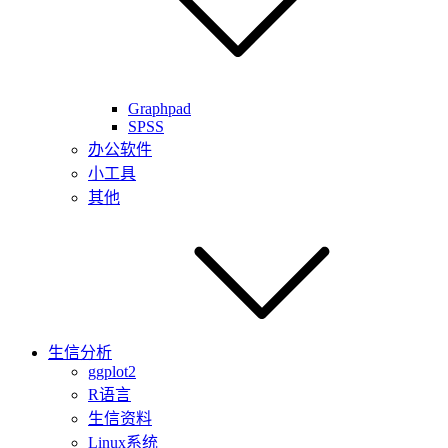
Graphpad
SPSS
办公软件
小工具
其他
生信分析
ggplot2
R语言
生信资料
Linux系统