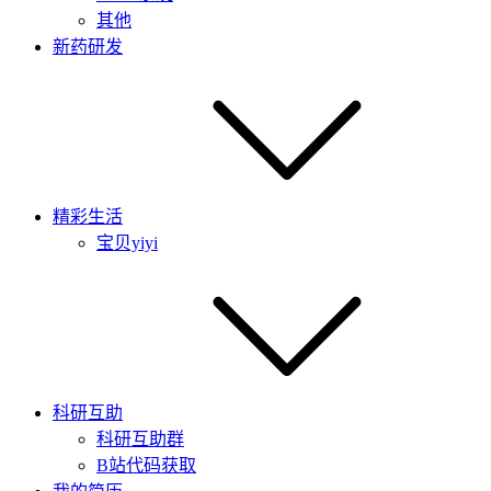
其他
新药研发
精彩生活
宝贝yiyi
科研互助
科研互助群
B站代码获取