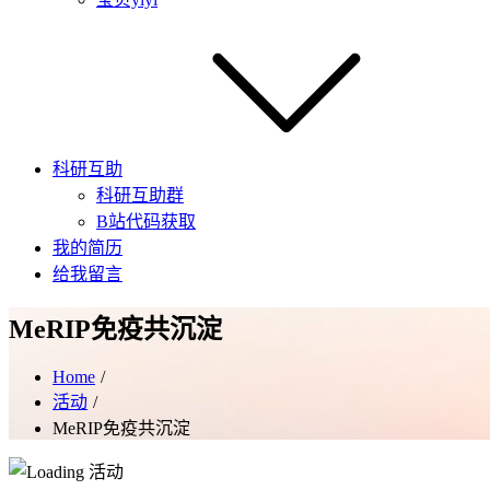
科研互助
科研互助群
B站代码获取
我的简历
给我留言
MeRIP免疫共沉淀
Home
活动
MeRIP免疫共沉淀