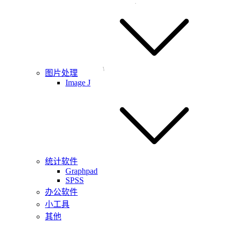
图片处理
Image J
统计软件
Graphpad
SPSS
办公软件
小工具
其他