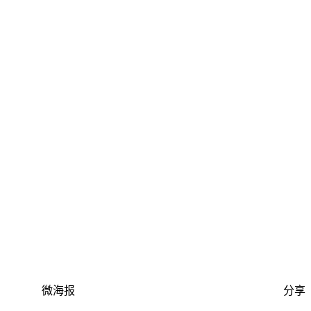
微海报
分享