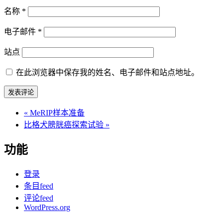
名称
*
电子邮件
*
站点
在此浏览器中保存我的姓名、电子邮件和站点地址。
«
MeRIP样本准备
比格犬膀胱癌探索试验
»
功能
登录
条目feed
评论feed
WordPress.org