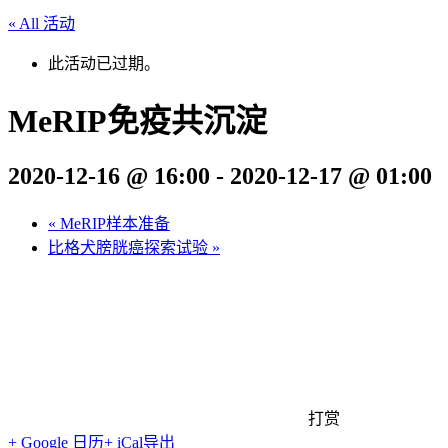
« All 活动
此活动已过期。
MeRIP免疫共沉淀
2020-12-16 @ 16:00
-
2020-12-17 @ 01:00
«
MeRIP样本准备
比格犬膀胱癌探索试验
»
打赏
+ Google 日历
+ iCal导出