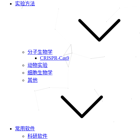
实验方法
分子生物学
CRISPR-Cas9
动物实验
细胞生物学
其他
常用软件
科研软件