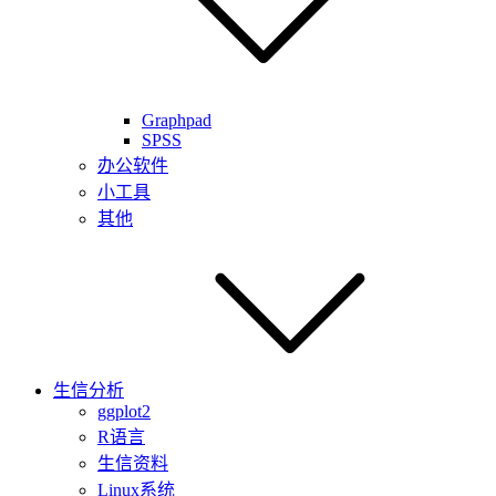
Graphpad
SPSS
办公软件
小工具
其他
生信分析
ggplot2
R语言
生信资料
Linux系统