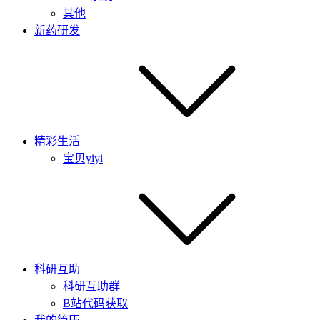
其他
新药研发
精彩生活
宝贝yiyi
科研互助
科研互助群
B站代码获取