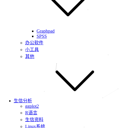
Graphpad
SPSS
办公软件
小工具
其他
生信分析
ggplot2
R语言
生信资料
Linux系统