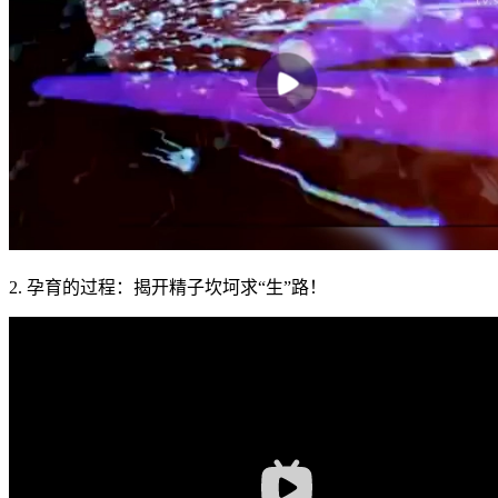
2. 孕育的过程：揭开精子坎坷求“生”路！