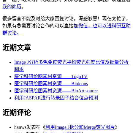
我的简历
。
很多留言不能及时给大家回复讨论，深感歉意！现在太忙了，
如果有急需要讨论合作的可以直接
加微信，也可以进科研互助
群讨论。
近期文章
Image J分析多色免疫荧光平均荧光强度比值及批量分析
脚本
医学科研绘图素材资源——TogoTV
医学科研绘图素材资源——Bioicons
医学科研绘图素材资源——BioArt source
利用JASPAR进行转录因子结合位点预测
近期评论
hanws
发表在《
利用Image J拆分和Merge荧光图片
》