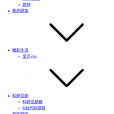
其他
新药研发
精彩生活
宝贝yiyi
科研互助
科研互助群
B站代码获取