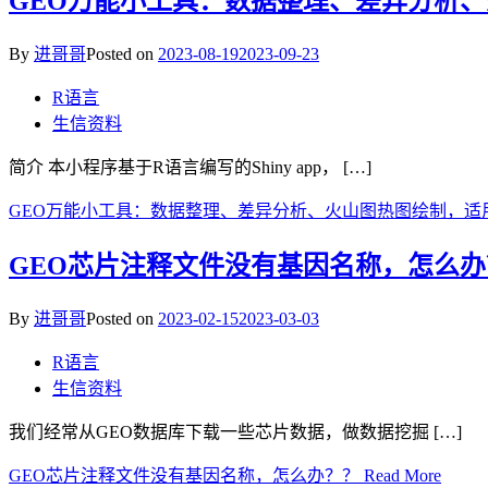
GEO万能小工具：数据整理、差异分析
By
进哥哥
Posted on
2023-08-19
2023-09-23
R语言
生信资料
简介 本小程序基于R语言编写的Shiny app， […]
GEO万能小工具：数据整理、差异分析、火山图热图绘制，适
GEO芯片注释文件没有基因名称，怎么办
By
进哥哥
Posted on
2023-02-15
2023-03-03
R语言
生信资料
我们经常从GEO数据库下载一些芯片数据，做数据挖掘 […]
GEO芯片注释文件没有基因名称，怎么办？？
Read More