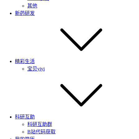
其他
新药研发
精彩生活
宝贝yiyi
科研互助
科研互助群
B站代码获取