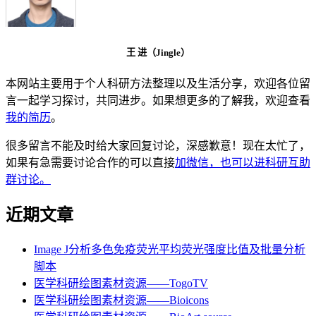
王 进（Jingle）
本网站主要用于个人科研方法整理以及生活分享，欢迎各位留
言一起学习探讨，共同进步。如果想更多的了解我，欢迎查看
我的简历
。
很多留言不能及时给大家回复讨论，深感歉意！现在太忙了，
如果有急需要讨论合作的可以直接
加微信，也可以进科研互助
群讨论。
近期文章
Image J分析多色免疫荧光平均荧光强度比值及批量分析
脚本
医学科研绘图素材资源——TogoTV
医学科研绘图素材资源——Bioicons