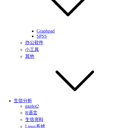
Graphpad
SPSS
办公软件
小工具
其他
生信分析
ggplot2
R语言
生信资料
Linux系统