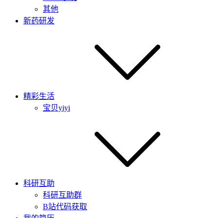
其他
新药研发
精彩生活
宝贝yiyi
科研互助
科研互助群
B站代码获取