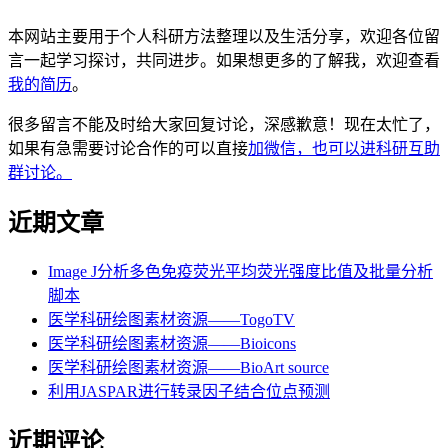
本网站主要用于个人科研方法整理以及生活分享，欢迎各位留
言一起学习探讨，共同进步。如果想更多的了解我，欢迎查看
我的简历
。
很多留言不能及时给大家回复讨论，深感歉意！现在太忙了，
如果有急需要讨论合作的可以直接
加微信，也可以进科研互助
群讨论。
近期文章
Image J分析多色免疫荧光平均荧光强度比值及批量分析
脚本
医学科研绘图素材资源——TogoTV
医学科研绘图素材资源——Bioicons
医学科研绘图素材资源——BioArt source
利用JASPAR进行转录因子结合位点预测
近期评论