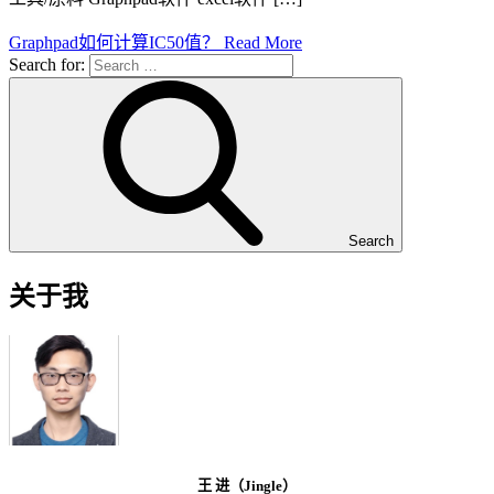
Graphpad如何计算IC50值？
Read More
Search for:
Search
关于我
王 进（Jingle）