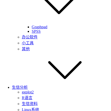
Graphpad
SPSS
办公软件
小工具
其他
生信分析
ggplot2
R语言
生信资料
Linux系统