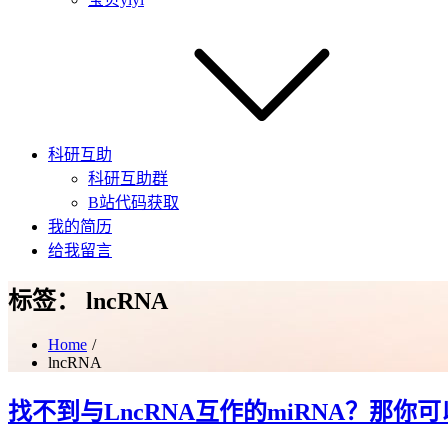
科研互助
科研互助群
B站代码获取
我的简历
给我留言
标签：
lncRNA
Home
lncRNA
找不到与LncRNA互作的miRNA？那你