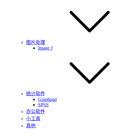
图片处理
Image J
统计软件
Graphpad
SPSS
办公软件
小工具
其他