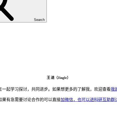
Search
王 进（Jingle）
言一起学习探讨，共同进步。如果想更多的了解我，欢迎查看
我
如果有急需要讨论合作的可以直接
加微信，也可以进科研互助群