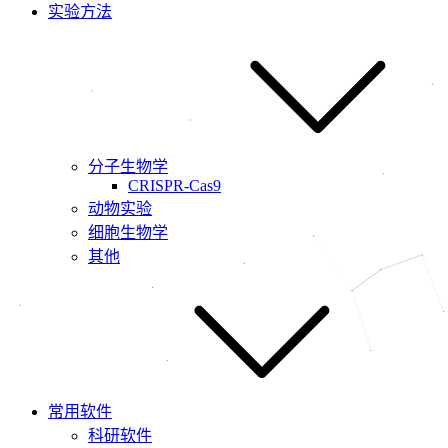
实验方法
分子生物学
CRISPR-Cas9
动物实验
细胞生物学
其他
常用软件
科研软件