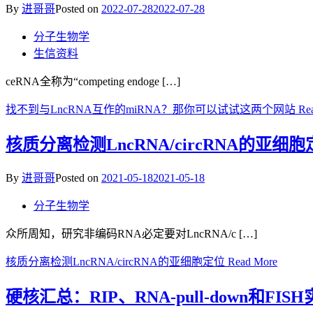
By
进哥哥
Posted on
2022-07-28
2022-07-28
分子生物学
生信资料
ceRNA全称为“competing endoge […]
找不到与LncRNA互作的miRNA？那你可以试试这两个网站
Rea
核质分离检测LncRNA/circRNA的亚细
By
进哥哥
Posted on
2021-05-18
2021-05-18
分子生物学
众所周知，研究非编码RNA必定要对LncRNA/c […]
核质分离检测LncRNA/circRNA的亚细胞定位
Read More
硬核汇总：RIP、RNA-pull-down和F