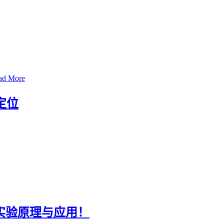
d More
胞定位
ISH实验原理与应用！