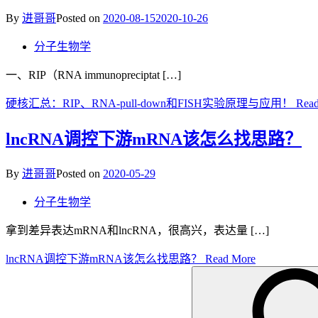
By
进哥哥
Posted on
2020-08-15
2020-10-26
分子生物学
一、RIP（RNA immunopreciptat […]
硬核汇总：RIP、RNA-pull-down和FISH实验原理与应用！
Read
lncRNA调控下游mRNA该怎么找思路？
By
进哥哥
Posted on
2020-05-29
分子生物学
拿到差异表达mRNA和lncRNA，很高兴，表达量 […]
lncRNA调控下游mRNA该怎么找思路？
Read More