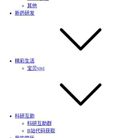
其他
新药研发
精彩生活
宝贝yiyi
科研互助
科研互助群
B站代码获取