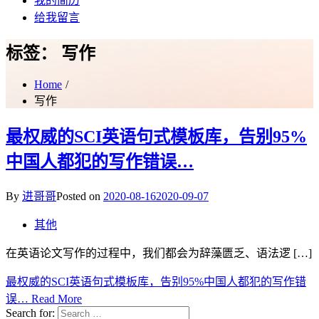
我的简历
给我留言
标签：
写作
Home
写作
最权威的SCI英语句式模板库，告别95%
中国人都犯的写作错误…
By
进哥哥
Posted on
2020-08-16
2020-09-07
其他
在英语论文写作的过程中，我们都会为辞藻匮乏、语法逻 […]
最权威的SCI英语句式模板库，告别95%中国人都犯的写作错
误…
Read More
Search for: