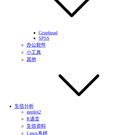
Graphpad
SPSS
办公软件
小工具
其他
生信分析
ggplot2
R语言
生信资料
Linux系统