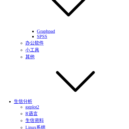
Graphpad
SPSS
办公软件
小工具
其他
生信分析
ggplot2
R语言
生信资料
Linux系统