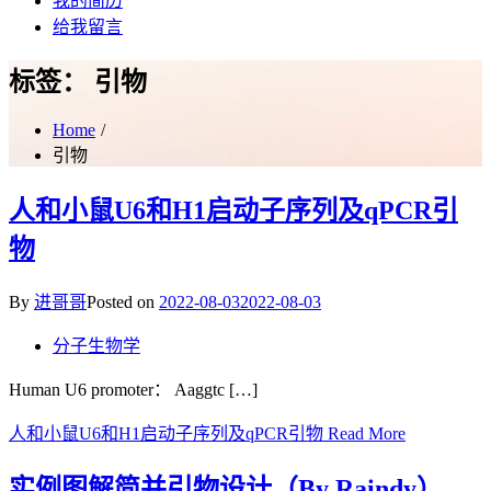
我的简历
给我留言
标签：
引物
Home
引物
人和小鼠U6和H1启动子序列及qPCR引
物
By
进哥哥
Posted on
2022-08-03
2022-08-03
分子生物学
Human U6 promoter： Aaggtc […]
人和小鼠U6和H1启动子序列及qPCR引物
Read More
实例图解简并引物设计（By Raindy）