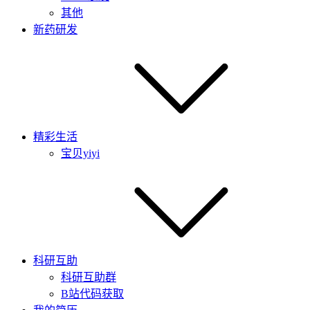
其他
新药研发
精彩生活
宝贝yiyi
科研互助
科研互助群
B站代码获取