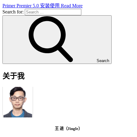
Primer Premier 5.0 安装使用
Read More
Search for:
Search
关于我
王 进（Jingle）