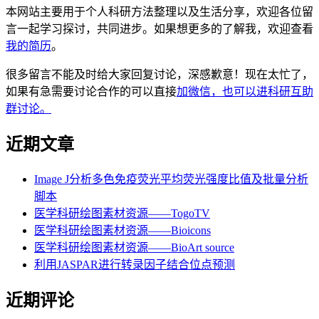
本网站主要用于个人科研方法整理以及生活分享，欢迎各位留
言一起学习探讨，共同进步。如果想更多的了解我，欢迎查看
我的简历
。
很多留言不能及时给大家回复讨论，深感歉意！现在太忙了，
如果有急需要讨论合作的可以直接
加微信，也可以进科研互助
群讨论。
近期文章
Image J分析多色免疫荧光平均荧光强度比值及批量分析
脚本
医学科研绘图素材资源——TogoTV
医学科研绘图素材资源——Bioicons
医学科研绘图素材资源——BioArt source
利用JASPAR进行转录因子结合位点预测
近期评论