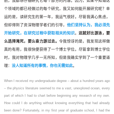
前，我都想仔细研究它每个部分的内容。因为，如果不知道这
个领域的都已经做过的每个研究，我又如何能开展研究呢？幸
运的是，读研究生的第一年，我运气很好。尽管我满心焦虑，
但却得到了资深物理学者们的引导，
他们坚持认为，我必须先
开始研究，在研究过程中获取相关的知识
。
这就好比游泳，要
么选择淹死，要么奋力游过去。
令我惊讶的是，我发现这样做
真的有用，我很快便获得了一个博士学位。尽管拿到博士学位
时，我对物理学几乎一无所知，但是我确实学到了一个重要道
理：
没人知道所有的事情，你也无需如此
。
When I received my undergraduate degree – about a hundred years ago
– the physics literature seemed to me a vast, unexplored ocean, every
part of which I had to chart before beginning any research of my own.
How could I do anything without knowing everything that had already
been done? Fortunately, in my first year of graduate school, I had the