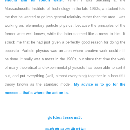
should aim for rough water
. When I was teaching at the
Massachusetts Institute of Technology in the late 1960s, a student told
me that he wanted to go into general relativity rather than the area I was
working on, elementary particle physics, because the principles of the
former were well known, while the latter seemed like a mess to him. It
struck me that he had just given a perfectly good reason for doing the
opposite. Particle physics was an area where creative work could still
be done. It really was a mess in the 1960s, but since that time the work
of many theoretical and experimental physicists has been able to sort it
out, and put everything (well, almost everything) together in a beautiful
theory known as the standard model.
My advice is to go for the
messes – that’s where the action is.
golden lessons3: