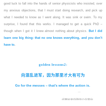
good luck to fall into the hands of senior physicists who insisted, over
my anxious objections, that I must start doing research, and pick up
what I needed to know as I went along. It was sink or swim. To my
surprise, I found that this works. I managed to get a quick PhD –
though when I got it I knew almost nothing about physics.
But I did
learn one big thing: that no one knows everything, and you don’t
have to
.
golden lessons2:
向混乱进军，因为那里才大有可为
Go for the messes – that’s where the action is.