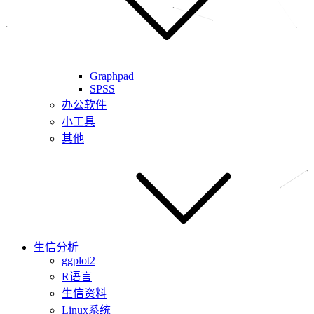
Graphpad
SPSS
办公软件
小工具
其他
生信分析
ggplot2
R语言
生信资料
Linux系统