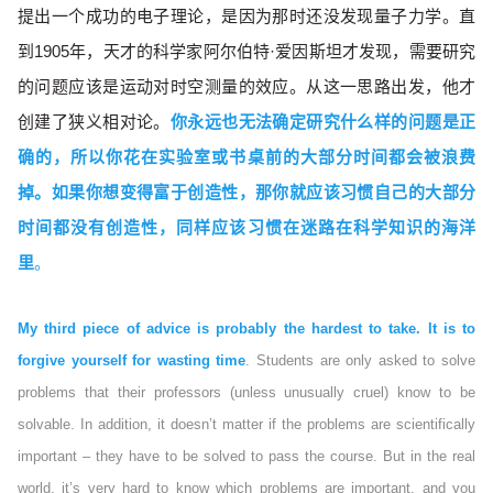
提出一个成功的电子理论，是因为那时还没发现量子力学。直
到1905年，天才的科学家阿尔伯特·爱因斯坦才发现，需要研究
的问题应该是运动对时空测量的效应。从这一思路出发，他才
创建了狭义相对论。
你永远也无法确定研究什么样的问题是正
确的，所以你花在实验室或书桌前的大部分时间都会被浪费
掉。如果你想变得富于创造性，那你就应该习惯自己的大部分
时间都没有创造性，同样应该习惯在迷路在科学知识的海洋
里
。
My third piece of advice is probably the hardest to take. It is to
forgive yourself for wasting time
. Students are only asked to solve
problems that their professors (unless unusually cruel) know to be
solvable. In addition, it doesn’t matter if the problems are scientifically
important – they have to be solved to pass the course. But in the real
world, it’s very hard to know which problems are important, and you