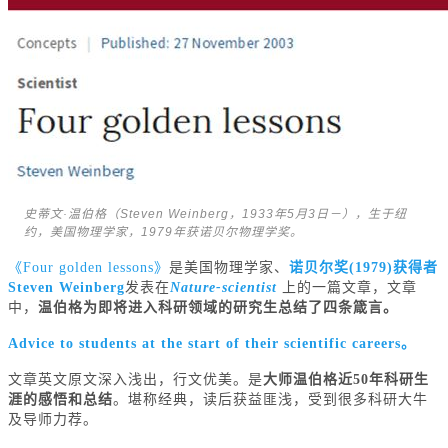
史蒂文·温伯格（Steven Weinberg，1933年5月3日－），生于纽
约，美国物理学家，1979年获诺贝尔物理学奖。
《Four golden lessons》
是美国物理学家、
诺贝尔奖(1979)获得者
Steven Weinberg
发表在
Nature-scientist
上的一篇文章，文章
中，
温伯格
为即将进入科研领域的研究生总结了四条箴言。
Advice to students at the start of their scientific careers。
文章英文原文深入浅出，行文优美。是
大师温伯格近50年科研生
涯的感悟和总结
。堪称经典，读后获益匪浅，受到很多科研大牛
及导师力荐。