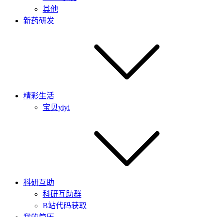
其他
新药研发
精彩生活
宝贝yiyi
科研互助
科研互助群
B站代码获取