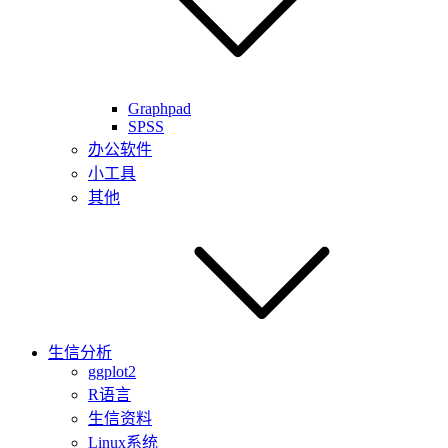
Graphpad
SPSS
办公软件
小工具
其他
生信分析
ggplot2
R语言
生信资料
Linux系统