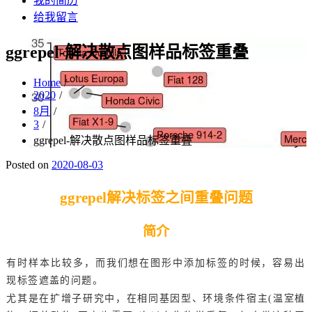
我的简历
给我留言
ggrepel-解决散点图样品标签重叠
Home
2020
8月
3
ggrepel-解决散点图样品标签重叠
Posted on
2020-08-03
ggrepel解决标签之间重叠问题
简介
有时样本比较多，而我们想在图形中添加标签的时候，容易出
现标签遮盖的问题。
尤其是在扩增子研究中，在相同基因型、环境条件宿主(温室植