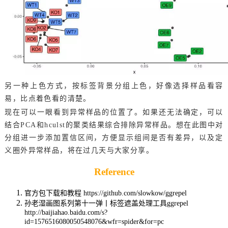
另一种上色方式，按标签背景分组上色，好像选择样品看容
易，比点着色看的清楚。
现在可以一眼看到异常样品的位置了。如果还无法确定，可以
结合PCA和hculst的聚类结果综合排除异常样品。想在此图中对
分组进一步添加置信区间，方便显示组间是否有差异，以及定
义圈外异常样品，将在过几天与大家分享。
Reference
官方包下载和教程 https://github.com/slowkow/ggrepel
孙老湿画图系列第十一弹丨标签遮盖处理工具ggrepel
http://baijiahao.baidu.com/s?
id=1576516080050548076&wfr=spider&for=pc