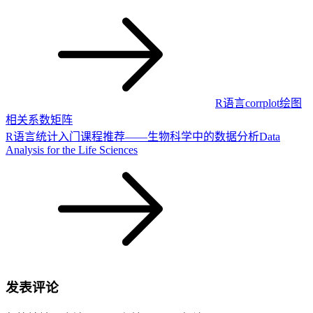
R语言corrplot绘图
相关系数矩阵
R语言统计入门课程推荐——生物科学中的数据分析Data
Analysis for the Life Sciences
发表评论