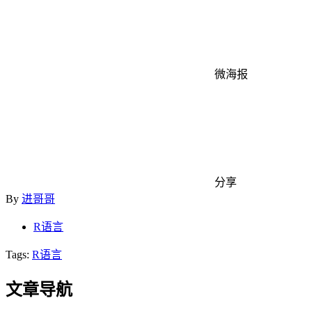
微海报
分享
By
进哥哥
R语言
Tags:
R语言
文章导航