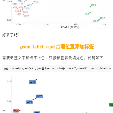
好多了吧！
geom_label_repel合理位置添加标签
需要调整文字和点不上色，只按标签背景填充色，代码如下：
ggplot(points, aes(x=x, y=y)) +geom_point(alpha=.7, size=2) + geom_label_repel