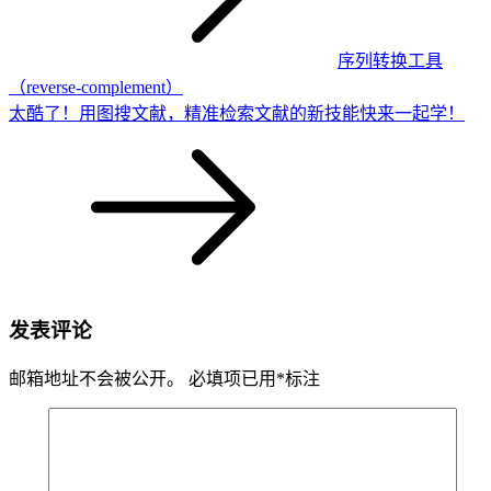
序列转换工具
（reverse-complement）
太酷了！用图搜文献，精准检索文献的新技能快来一起学！
发表评论
邮箱地址不会被公开。
必填项已用
*
标注