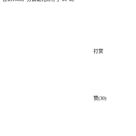
打赏
赞(30)