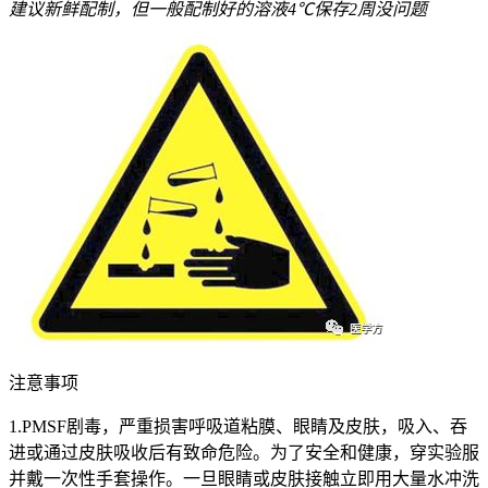
建议新鲜配制，但一般配制好的溶液4℃保存2周没问题
注意事项
1.PMSF剧毒，严重损害呼吸道粘膜、眼睛及皮肤，吸入、吞
进或通过皮肤吸收后有致命危险。为了安全和健康，穿实验服
并戴一次性手套操作。一旦眼睛或皮肤接触立即用大量水冲洗