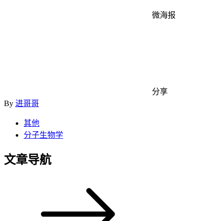
微海报
分享
By
进哥哥
其他
分子生物学
文章导航