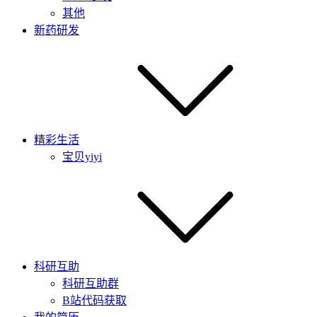
其他
新药研发
精彩生活
宝贝yiyi
科研互助
科研互助群
B站代码获取