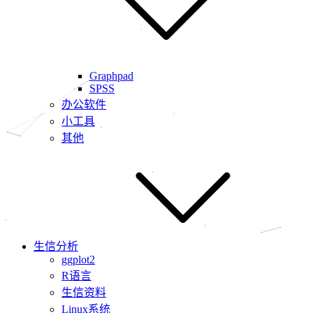
Graphpad
SPSS
办公软件
小工具
其他
生信分析
ggplot2
R语言
生信资料
Linux系统