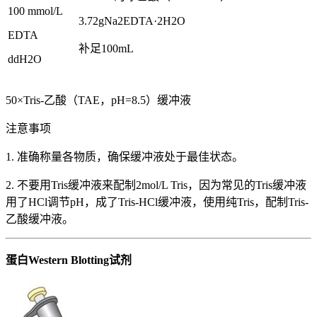
100 mmol/L
3.72gNa2EDTA·2H2O
EDTA
补足100mL
ddH2O
50×Tris-乙酸（TAE，pH=8.5）缓冲液
注意事项
1. 准确称量各物质，确保缓冲液处于最佳状态。
2. 不要用Tris缓冲液来配制2mol/L Tris，因为常见的Tris缓冲液
用了HCl调节pH，成了Tris-HCl缓冲液，使用纯Tris，配制Tris-
乙酸缓冲液。
蛋白Western Blotting试剂