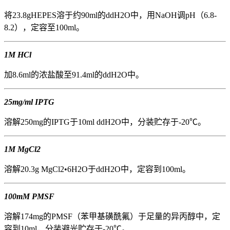
将23.8gHEPES溶于约90ml的ddH2O中，用NaOH调pH（6.8-
8.2），定容至100ml。
1M HCl
加8.6ml的浓盐酸至91.4ml的ddH2O中。
25mg/ml IPTG
溶解250mg的IPTG于10ml ddH2O中，分装贮存于-20℃。
1M MgCl2
溶解20.3g MgCl2•6H2O于ddH2O中，定容到100ml。
100mM PMSF
溶解174mg的PMSF（苯甲基磺酰氟）于足量的异丙醇中，定
容到10ml，分装避光贮存于-20℃。