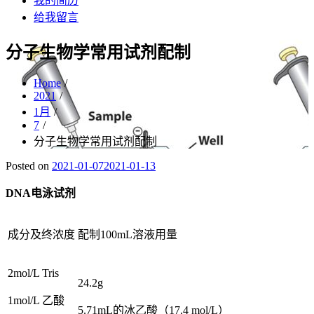
我的简历
给我留言
分子生物学常用试剂配制
Home
2021
1月
7
分子生物学常用试剂配制
Posted on
2021-01-07
2021-01-13
DNA电泳试剂
成分及终浓度
配制100mL溶液用量
2mol/L Tris
24.2g
1mol/L 乙酸
5.71mL的冰乙酸（17.4 mol/L）