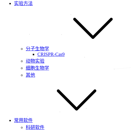
实验方法
分子生物学
CRISPR-Cas9
动物实验
细胞生物学
其他
常用软件
科研软件