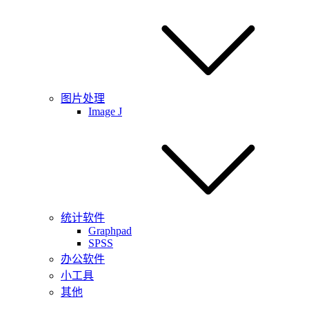
图片处理
Image J
统计软件
Graphpad
SPSS
办公软件
小工具
其他