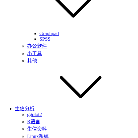
Graphpad
SPSS
办公软件
小工具
其他
生信分析
ggplot2
R语言
生信资料
Linux系统