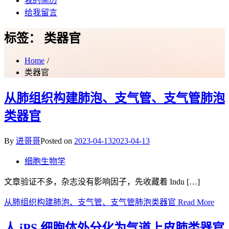
我的简历
给我留言
标签：
类器官
Home
类器官
从肺组织构建肺泡、支气管、支气管肺泡
类器官
By
进哥哥
Posted on
2023-04-13
2023-04-13
细胞生物学
文章验证不多，杂志没有影响因子，先收藏着 Indu […]
从肺组织构建肺泡、支气管、支气管肺泡类器官
Read More
人 iPS 细胞体外分化为气道上皮肺类器官