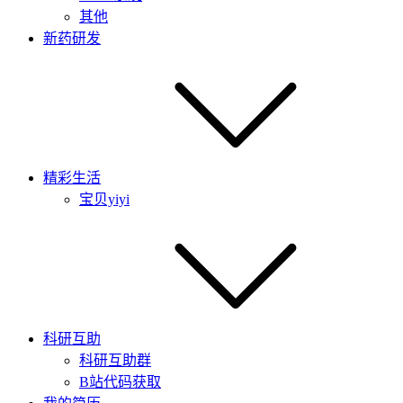
其他
新药研发
精彩生活
宝贝yiyi
科研互助
科研互助群
B站代码获取