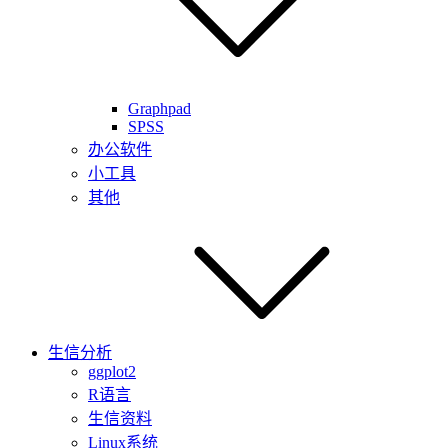
Graphpad
SPSS
办公软件
小工具
其他
生信分析
ggplot2
R语言
生信资料
Linux系统