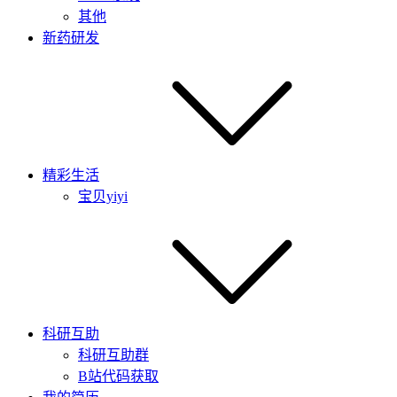
其他
新药研发
精彩生活
宝贝yiyi
科研互助
科研互助群
B站代码获取