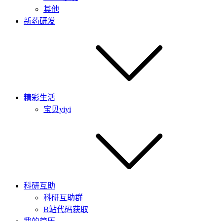
其他
新药研发
精彩生活
宝贝yiyi
科研互助
科研互助群
B站代码获取