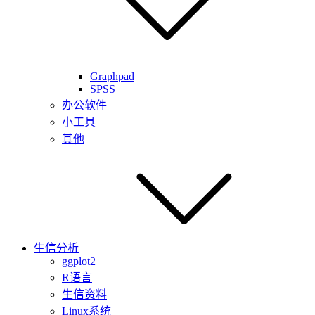
Graphpad
SPSS
办公软件
小工具
其他
生信分析
ggplot2
R语言
生信资料
Linux系统