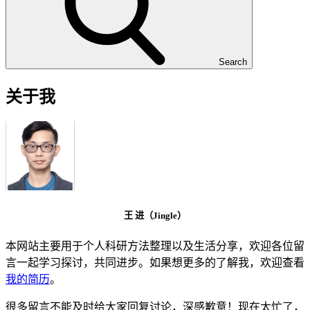
Search
关于我
王 进（Jingle）
本网站主要用于个人科研方法整理以及生活分享，欢迎各位留
言一起学习探讨，共同进步。如果想更多的了解我，欢迎查看
我的简历
。
很多留言不能及时给大家回复讨论，深感歉意！现在太忙了，