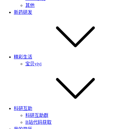
其他
新药研发
精彩生活
宝贝yiyi
科研互助
科研互助群
B站代码获取