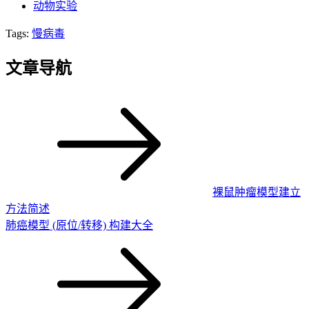
动物实验
Tags:
慢病毒
文章导航
裸鼠肿瘤模型建立
方法简述
肺癌模型 (原位/转移) 构建大全