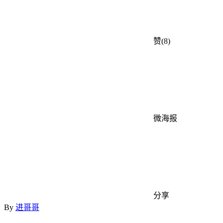
赞(8)
微海报
分享
By
进哥哥