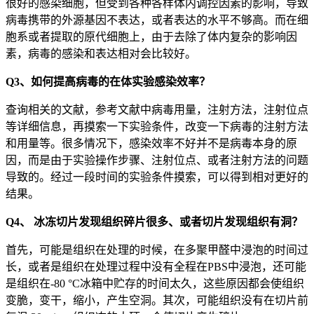
很好的感染细胞，但受到各种各样体内调控因素的影响，导致
病毒携带的外源基因不表达，或者表达的水平不够高。而在细
胞系或者提取的原代细胞上，由于去除了体内复杂的影响因
素，病毒的感染和表达相对会比较好。
Q3、如何提高病毒的在体实验感染效率？
查询相关的文献，参考文献中病毒用量，注射方法，注射位点
等详细信息，再摸索一下实验条件，改变一下病毒的注射方法
和用量等。很多情况下，感染效率不好并不是病毒本身的原
因，而是由于实验操作步骤、注射位点、或者注射方法的问题
导致的。经过一段时间的实验条件摸索，可以得到相对更好的
结果。
Q4、 冰冻切片发现组织碎片很多、或者切片发现组织有洞？
首先，可能是组织在处理的时候，在多聚甲醛中浸泡的时间过
长，或者是组织在处理过程中没有全程在PBS中浸泡，还可能
是组织在-80 °C冰箱中贮存的时间太久，这些原因都会使组织
变脆，变干，缩小，产生空洞。其次，可能组织没有在切片前