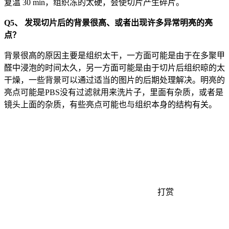
复温 30 min，组织冻的太硬，会使切片产生碎片。
Q5、 发现切片后的背景很高、或者出现许多异常明亮的亮
点？
背景很高的原因主要是组织太干，一方面可能是由于在多聚甲
醛中浸泡的时间太久，另一方面可能是由于切片后组织晾的太
干燥，一些背景可以通过适当的图片的后期处理解决。明亮的
亮点可能是PBS没有过滤就用来洗片子，里面有杂质，或者是
镜头上面的杂质，有些亮点可能也与组织本身的结构有关。
打赏