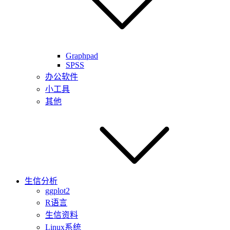
Graphpad
SPSS
办公软件
小工具
其他
生信分析
ggplot2
R语言
生信资料
Linux系统