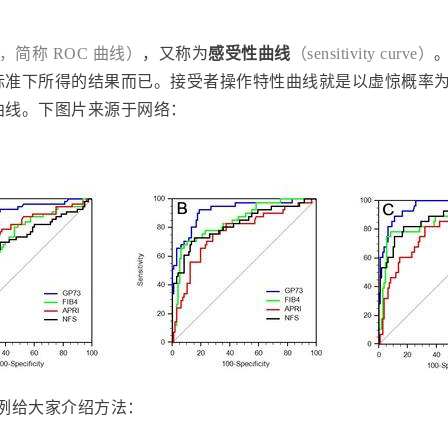
c curve，简称 ROC 曲线）
，又称为
感受性曲线
（sensitivity curve）
标准下所得的结果而已。接受者操作特性曲线就是以虚惊概率
曲线。下图片来源于网络：
ta 为例给大家介绍方法：