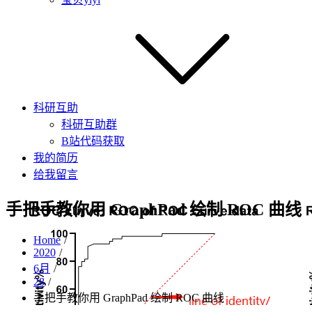
科研互助
科研互助群
B站代码获取
我的简历
给我留言
手把手教你用 GraphPad 绘制 ROC 曲线
Home
2020
6月
28
手把手教你用 GraphPad 绘制 ROC 曲线