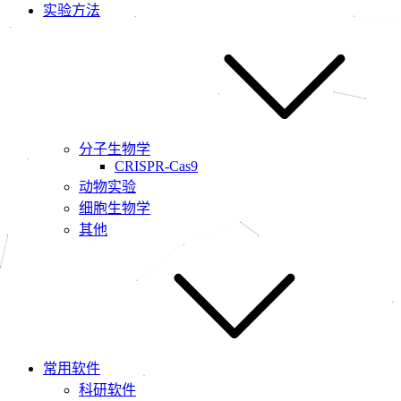
实验方法
分子生物学
CRISPR-Cas9
动物实验
细胞生物学
其他
常用软件
科研软件