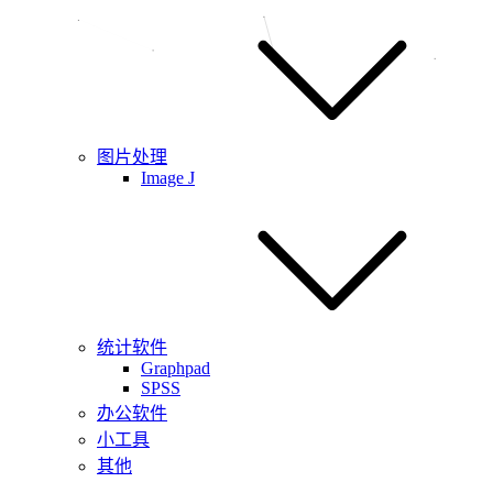
图片处理
Image J
统计软件
Graphpad
SPSS
办公软件
小工具
其他