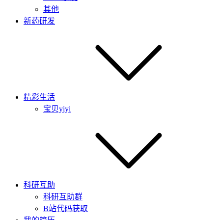
其他
新药研发
精彩生活
宝贝yiyi
科研互助
科研互助群
B站代码获取