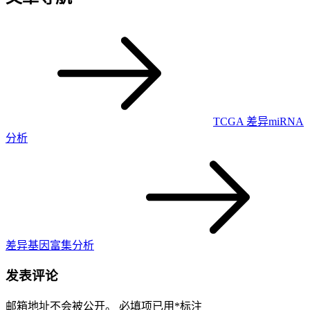
TCGA 差异miRNA
分析
差异基因富集分析
发表评论
邮箱地址不会被公开。
必填项已用
*
标注