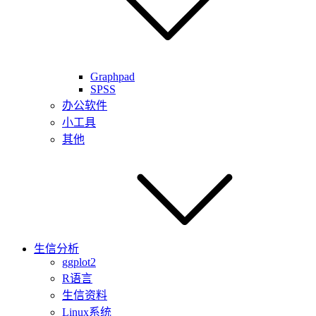
Graphpad
SPSS
办公软件
小工具
其他
生信分析
ggplot2
R语言
生信资料
Linux系统