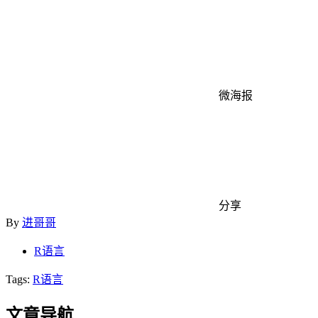
微海报
分享
By
进哥哥
R语言
Tags:
R语言
文章导航