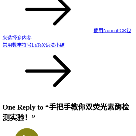
使用NormqPCR包
来选择多内参
常用数学符号LaTeX语法小结
One Reply to “手把手教你双荧光素酶检
测实验！”