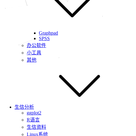
Graphpad
SPSS
办公软件
小工具
其他
生信分析
ggplot2
R语言
生信资料
Linux系统