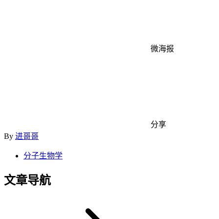
微海报
分享
By
进哥哥
分子生物学
文章导航