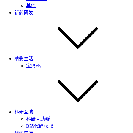
其他
新药研发
精彩生活
宝贝yiyi
科研互助
科研互助群
B站代码获取