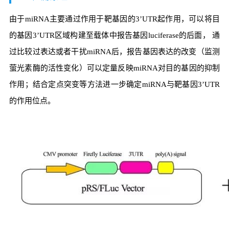
由于miRNA主要通过作用于靶基因的3’UTR起作用，可以将目
的基因3’UTR区域构建至载体中报告基因luciferase的后面， 通
过比较过表达或者干扰miRNA后，报告基因表达的改变（监测
萤光素酶的活性变化）可以定量反映miRNA对目的基因的抑制
作用；结合定点突变等方法进一步确定miRNA与靶基因3’UTR
的作用位点。