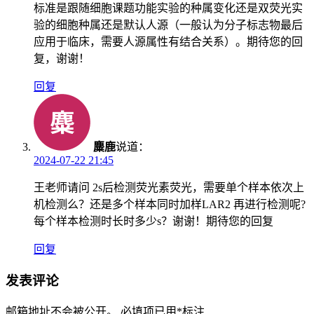
标准是跟随细胞课题功能实验的种属变化还是双荧光实
验的细胞种属还是默认人源（一般认为分子标志物最后
应用于临床，需要人源属性有结合关系）。期待您的回
复，谢谢！
回复
麋鹿
说道：
2024-07-22 21:45
王老师请问 2s后检测荧光素荧光，需要单个样本依次上
机检测么？还是多个样本同时加样LAR2 再进行检测呢?
每个样本检测时长时多少s？谢谢！期待您的回复
回复
发表评论
邮箱地址不会被公开。
必填项已用
*
标注