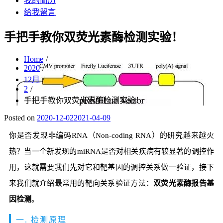
我的简历
给我留言
手把手教你双荧光素酶检测实验！
Home
2020
12月
2
手把手教你双荧光素酶检测实验！
Posted on
2020-12-02
2021-04-09
你是否发现非编码RNA（Non-coding RNA）的研究越来越火
热？当一个新发现的miRNA是否对相关疾病有较显著的调控作
用，这就需要我们先对它和靶基因的调控关系做一验证，接下
来我们就介绍最常用的靶向关系验证方法：
双荧光素酶报告基
因检测
。
一. 检测原理