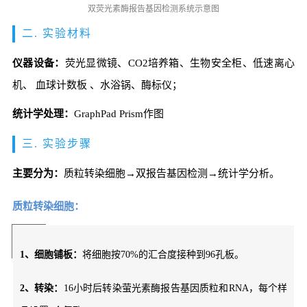
双荧光素酶报告基因检测系统示意图
二. 实验材料
仪器设备：
荧光显微镜、CO2培养箱、生物安全柜、低速离心
机、 血球计数板 、水浴锅、酶标仪；
统计学处理：
GraphPad Prism作图
三. 实验步骤
主要分为：
质粒转染细胞→双报告基因检测→统计学分析。
质粒转染细胞：
1、细胞铺板：
将细胞按70%的汇合度接种到96孔板。
2、转染：
16小时后转染萤光素酶报告基因质粒和RNA，每个样