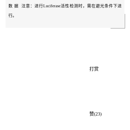
数 据 注意：进行Luciferase活性检测时，需在避光条件下进
行。
打赏
赞(23)