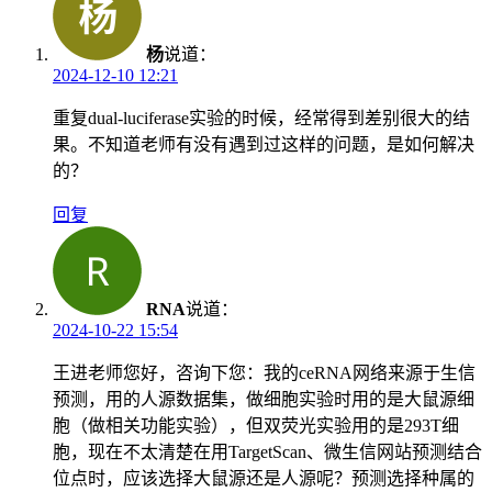
杨
说道：
2024-12-10 12:21
重复dual-luciferase实验的时候，经常得到差别很大的结
果。不知道老师有没有遇到过这样的问题，是如何解决
的？
回复
RNA
说道：
2024-10-22 15:54
王进老师您好，咨询下您：我的ceRNA网络来源于生信
预测，用的人源数据集，做细胞实验时用的是大鼠源细
胞（做相关功能实验），但双荧光实验用的是293T细
胞，现在不太清楚在用TargetScan、微生信网站预测结合
位点时，应该选择大鼠源还是人源呢？预测选择种属的