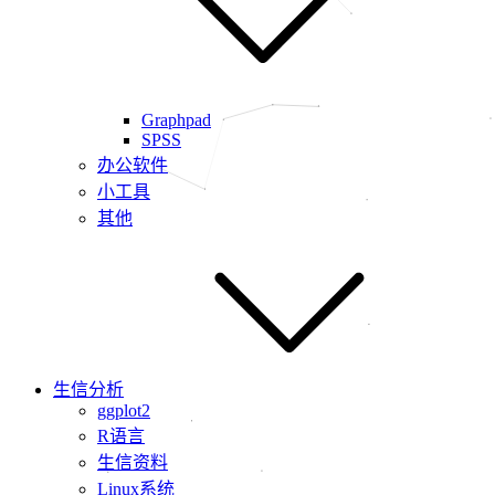
Graphpad
SPSS
办公软件
小工具
其他
生信分析
ggplot2
R语言
生信资料
Linux系统