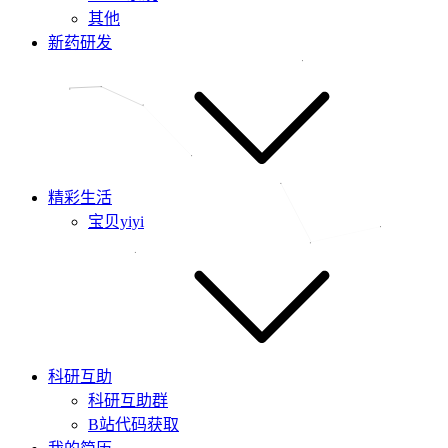
其他
新药研发
精彩生活
宝贝yiyi
科研互助
科研互助群
B站代码获取