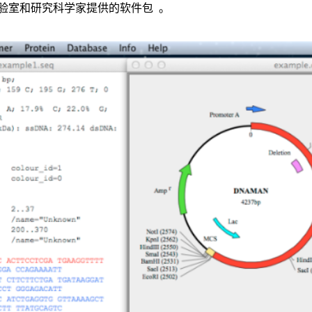
验室和研究科学家提供
的
软件包 。