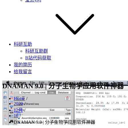
科研互助
科研互助群
B站代码获取
我的简历
给我留言
DNAMAN 9.0 | 分子生物学应用软件神器
Home
2020
12月
16
DNAMAN 9.0 | 分子生物学应用软件神器