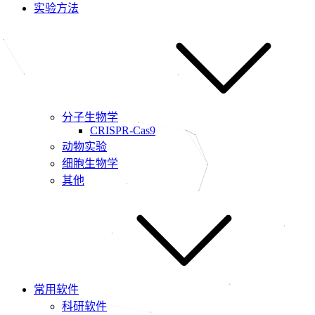
实验方法
分子生物学
CRISPR-Cas9
动物实验
细胞生物学
其他
常用软件
科研软件