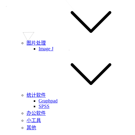
图片处理
Image J
统计软件
Graphpad
SPSS
办公软件
小工具
其他