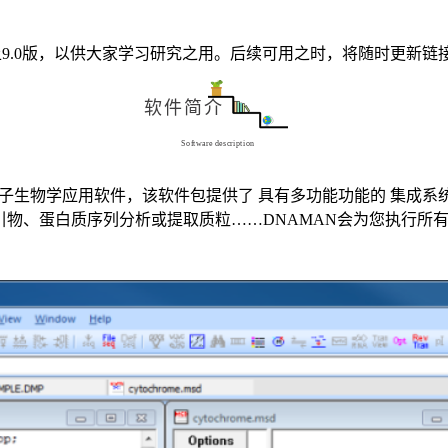
9.0版，以供大家学习研究之用。后续可用之时，将随时更新链
软件简介
Software description
的分子生物学应用软件，
该软件包提供了 具有多功能功能的
集成系
引物、蛋白质序列分析或提取质粒……DNAMAN会为您执行所