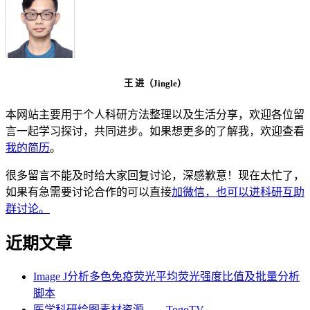
王 进（Jingle）
本网站主要用于个人科研方法整理以及生活分享，欢迎各位留
言一起学习探讨，共同进步。如果想更多的了解我，欢迎查看
我的简历
。
很多留言不能及时给大家回复讨论，深感歉意！现在太忙了，
如果有急需要讨论合作的可以直接
加微信，也可以进科研互助
群讨论。
近期文章
Image J分析多色免疫荧光平均荧光强度比值及批量分析
脚本
医学科研绘图素材资源——TogoTV