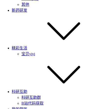
其他
新药研发
精彩生活
宝贝yiyi
科研互助
科研互助群
B站代码获取