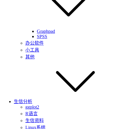
Graphpad
SPSS
办公软件
小工具
其他
生信分析
ggplot2
R语言
生信资料
Linux系统