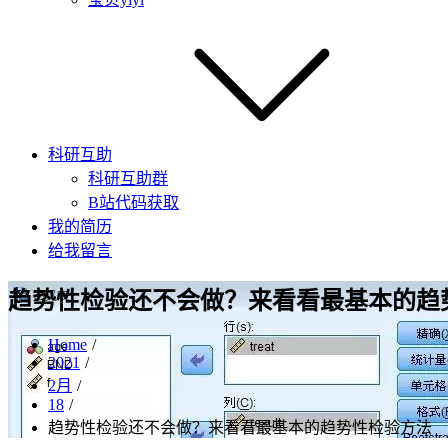
科研互助
科研互助群
B站代码获取
我的简历
给我留言
趋势性检验还不会做？来看看最基本的趋
Home
2021
2月
18
趋势性检验还不会做？来看看最基本的趋势性检验方法