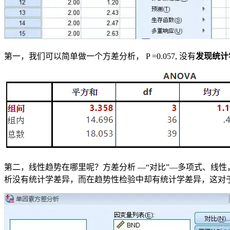
第一，我们可以简单做一个方差分析， P =0.057, 没有
发现统计
第二，线性趋势在哪里呢？方差分析 —“对比”—多项式、线性
析没有统计学差异，而在趋势性检验中却有统计学差异，这对