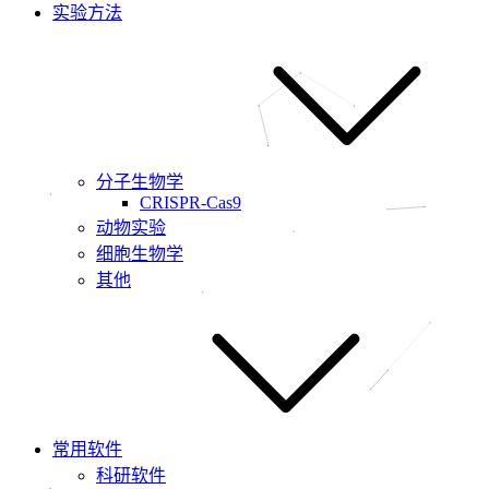
实验方法
分子生物学
CRISPR-Cas9
动物实验
细胞生物学
其他
常用软件
科研软件