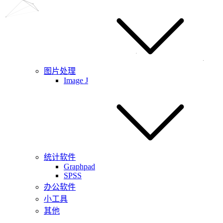
图片处理
Image J
统计软件
Graphpad
SPSS
办公软件
小工具
其他