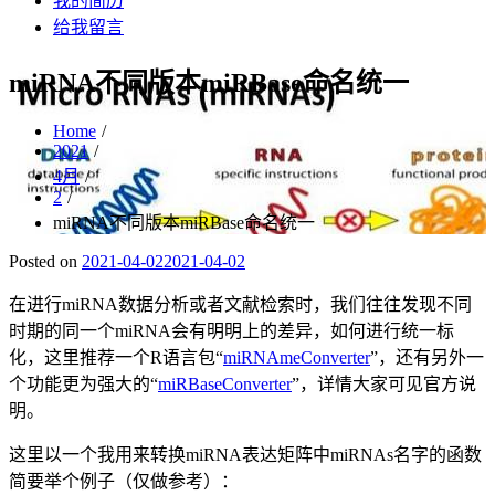
我的简历
给我留言
miRNA不同版本miRBase命名统一
Home
2021
4月
2
miRNA不同版本miRBase命名统一
Posted on
2021-04-02
2021-04-02
在进行miRNA数据分析或者文献检索时，我们往往发现不同
时期的同一个miRNA会有明明上的差异，如何进行统一标
化，这里推荐一个R语言包“
miRNAmeConverter
”，还有另外一
个功能更为强大的“
miRBaseConverter
”，详情大家可见官方说
明。
这里以一个我用来转换miRNA表达矩阵中miRNAs名字的函数
简要举个例子（仅做参考）：