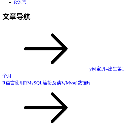
R语言
文章导航
yiyi宝贝–出生第1
个月
R语言使用RMySQL连接及读写Mysql数据库