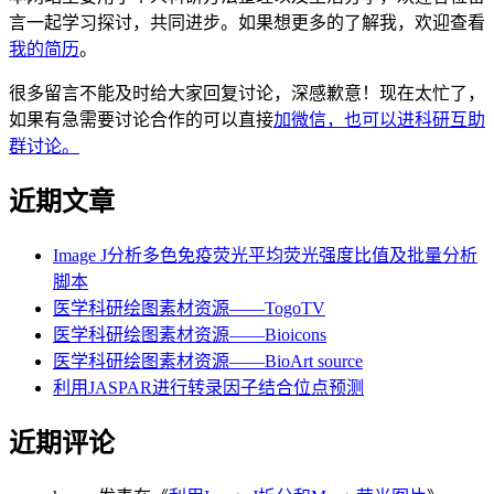
言一起学习探讨，共同进步。如果想更多的了解我，欢迎查看
我的简历
。
很多留言不能及时给大家回复讨论，深感歉意！现在太忙了，
如果有急需要讨论合作的可以直接
加微信，也可以进科研互助
群讨论。
近期文章
Image J分析多色免疫荧光平均荧光强度比值及批量分析
脚本
医学科研绘图素材资源——TogoTV
医学科研绘图素材资源——Bioicons
医学科研绘图素材资源——BioArt source
利用JASPAR进行转录因子结合位点预测
近期评论