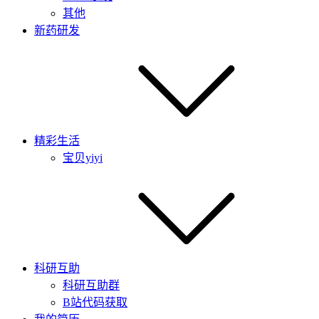
其他
新药研发
精彩生活
宝贝yiyi
科研互助
科研互助群
B站代码获取