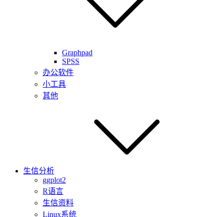
Graphpad
SPSS
办公软件
小工具
其他
生信分析
ggplot2
R语言
生信资料
Linux系统