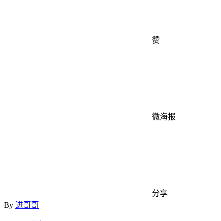
赞
微海报
分享
By
进哥哥