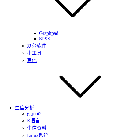
Graphpad
SPSS
办公软件
小工具
其他
生信分析
ggplot2
R语言
生信资料
Linux系统