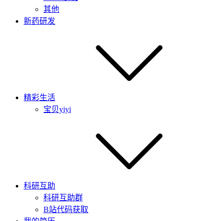
其他
新药研发
精彩生活
宝贝yiyi
科研互助
科研互助群
B站代码获取