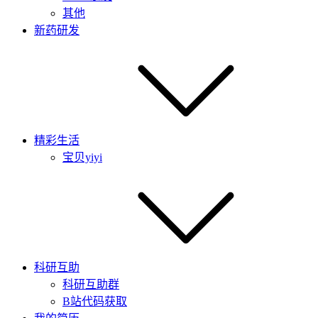
其他
新药研发
精彩生活
宝贝yiyi
科研互助
科研互助群
B站代码获取