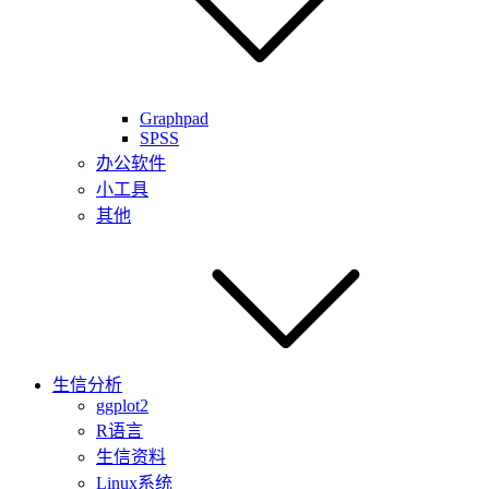
Graphpad
SPSS
办公软件
小工具
其他
生信分析
ggplot2
R语言
生信资料
Linux系统