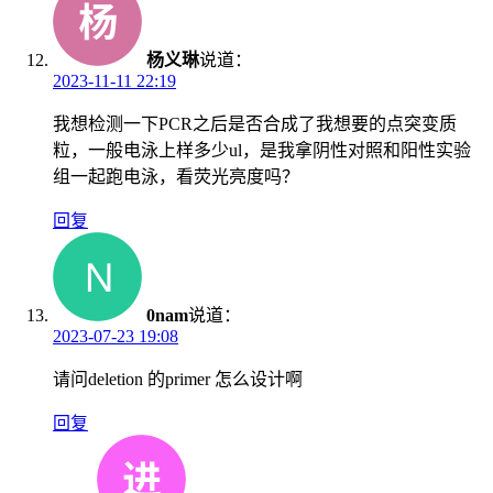
杨义琳
说道：
2023-11-11 22:19
我想检测一下PCR之后是否合成了我想要的点突变质
粒，一般电泳上样多少ul，是我拿阴性对照和阳性实验
组一起跑电泳，看荧光亮度吗？
回复
0nam
说道：
2023-07-23 19:08
请问deletion 的primer 怎么设计啊
回复