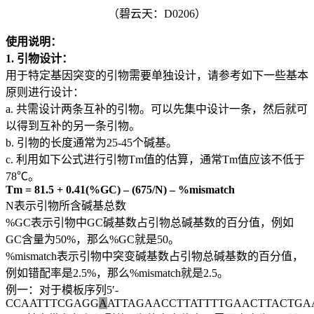
（碧云天：D0206）
使用说明：
1. 引物设计：
用于特定基因突变的引物需要单独设计，请参考如下一些基本
原则进行设计：
a. 共需设计两条互补的引物。可以先集中设计一条，然后就可
以得到互补的另一条引物。
b. 引物的长度通常为25-45个碱基。
c. 利用如下公式进行引物Tm值的估算，通常Tm值应该不低于
78℃。
Tm = 81.5 + 0.41(%GC) – (675/N) – %mismatch
N表示引物所含碱基总数
%GC表示引物中GC碱基数占引物总碱基数的百分值，例如
GC含量为50%，那么%GC就是50。
%mismatch表示引物中突变碱基数占引物总碱基数的百分值，
例如错配率是2.5%，那么%mismatch就是2.5。
例一：对于模板序列5′-
CCAATTTCGAGG
A
ATTAGAACCTTATTTTGAACTTACTGA