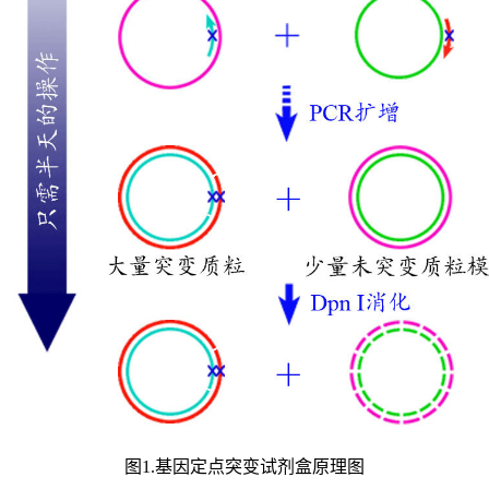
图1.基因定点突变试剂盒原理图