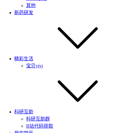
其他
新药研发
精彩生活
宝贝yiyi
科研互助
科研互助群
B站代码获取