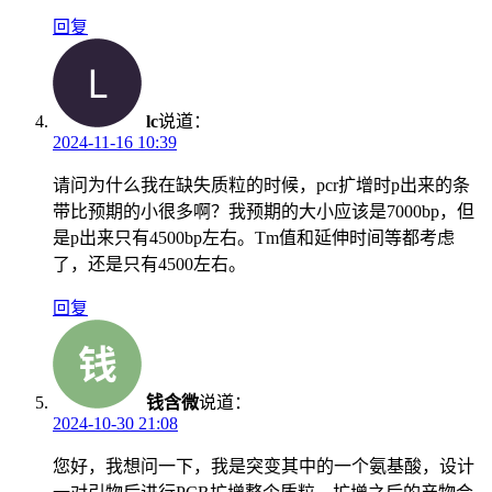
回复
lc
说道：
2024-11-16 10:39
请问为什么我在缺失质粒的时候，pcr扩增时p出来的条
带比预期的小很多啊？我预期的大小应该是7000bp，但
是p出来只有4500bp左右。Tm值和延伸时间等都考虑
了，还是只有4500左右。
回复
钱含微
说道：
2024-10-30 21:08
您好，我想问一下，我是突变其中的一个氨基酸，设计