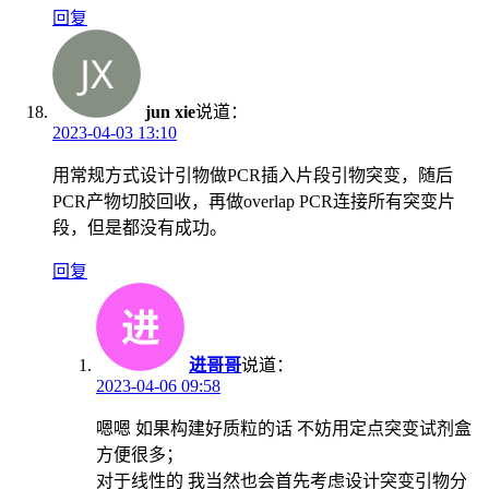
回复
jun xie
说道：
2023-04-03 13:10
用常规方式设计引物做PCR插入片段引物突变，随后
PCR产物切胶回收，再做overlap PCR连接所有突变片
段，但是都没有成功。
回复
进哥哥
说道：
2023-04-06 09:58
嗯嗯 如果构建好质粒的话 不妨用定点突变试剂盒
方便很多；
对于线性的 我当然也会首先考虑设计突变引物分