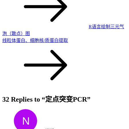
R语言绘制三元气
泡（散点）图
线粒体蛋白、细胞核/质蛋白提取
32 Replies to “定点突变PCR”