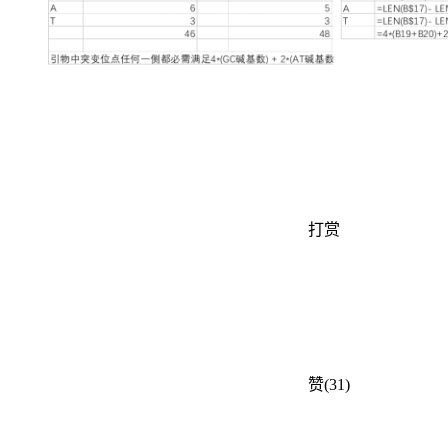
打赏
赞(31)