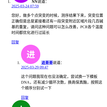
NN
说道：
2025-03-24 07:59
您好，做多个点突变的时候，测序结果下来，突变位置
正确但是总是紧接着还有一段突变附近区域片段几百碱
基的重复，请问这种问题可以怎么改善，PCR各个温度
时间都优化进行过延长
回复
进哥哥
说道：
2025-03-29 09:47
这个问题我现在也没法确定，尝试换一下模板
DNA，还有减少循环次数，换高保真酶，按照这
个顺序分别试一下
回复