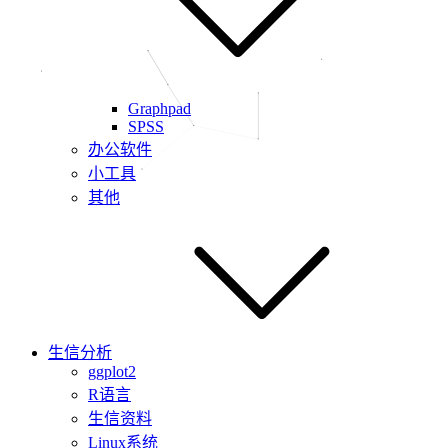
Graphpad
SPSS
办公软件
小工具
其他
生信分析
ggplot2
R语言
生信资料
Linux系统