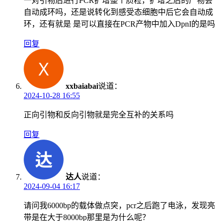
一对引物后进行PCR扩增整个质粒，扩增之后的产物会
自动成环吗，还是说转化到感受态细胞中后它会自动成
环，还有就是 是可以直接在PCR产物中加入DpnI的是吗
回复
xxbaiabai
说道：
2024-10-28 16:55
正向引物和反向引物就是完全互补的关系吗
回复
达人
说道：
2024-09-04 16:17
请问我6000bp的载体做点突，pcr之后跑了电泳，发现亮
带是在大于8000bp那里是为什么呢？