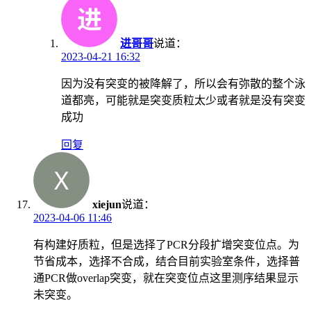
进哥哥
说道：
2023-04-21 16:32
因为没有突变的被降解了，所以会有弥散的整个泳
道都亮，可能就是突变质粒太少或者就是没有突变
成功
回复
xiejun
说道：
2023-04-06 11:46
有构建好质粒，但是选择了PCR分段扩增突变位点。为
节省成本，选择不合成，结合目前实验室条件，选择普
通PCR做overlap突变，就在突变位点这里测序结果显示
未突变。