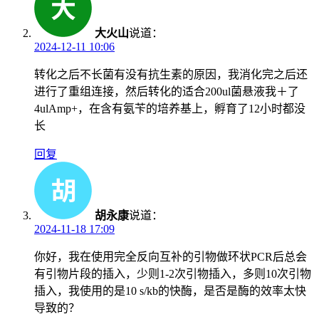
大火山
说道：
2024-12-11 10:06
转化之后不长菌有没有抗生素的原因，我消化完之后还
进行了重组连接，然后转化的适合200ul菌悬液我＋了
4ulAmp+，在含有氨苄的培养基上，孵育了12小时都没
长
回复
胡永康
说道：
2024-11-18 17:09
你好，我在使用完全反向互补的引物做环状PCR后总会
有引物片段的插入，少则1-2次引物插入，多则10次引物
插入，我使用的是10 s/kb的快酶，是否是酶的效率太快
导致的？