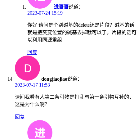
进哥哥
说道：
2023-07-24 15:19
你好 请问是个别碱基的delete还是片段？碱基的话
就是把突变位置的碱基去掉就可以了，片段的话可
以利用同源重组
回复
dongjiaojiao
说道：
2023-07-17 11:53
请问我看有人第二条引物是打乱与第一条引物互补的，
这是为什么啊？
回复