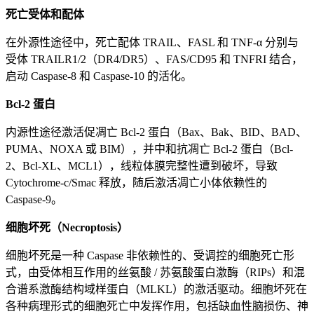
死亡受体和配体
在外源性途径中，死亡配体 TRAIL、FASL 和 TNF-α 分别与
受体 TRAILR1/2（DR4/DR5）、FAS/CD95 和 TNFRI 结合，
启动 Caspase-8 和 Caspase-10 的活化。
Bcl-2 蛋白
内源性途径激活促凋亡 Bcl-2 蛋白（Bax、Bak、BID、BAD、
PUMA、NOXA 或 BIM），并中和抗凋亡 Bcl-2 蛋白（Bcl-
2、Bcl-XL、MCL1），线粒体膜完整性遭到破坏，导致
Cytochrome-c/Smac 释放，随后激活凋亡小体依赖性的
Caspase-9。
细胞坏死（Necroptosis）
细胞坏死是一种 Caspase 非依赖性的、受调控的细胞死亡形
式，由受体相互作用的丝氨酸 / 苏氨酸蛋白激酶（RIPs）和混
合谱系激酶结构域样蛋白（MLKL）的激活驱动。细胞坏死在
各种病理形式的细胞死亡中发挥作用，包括缺血性脑损伤、神