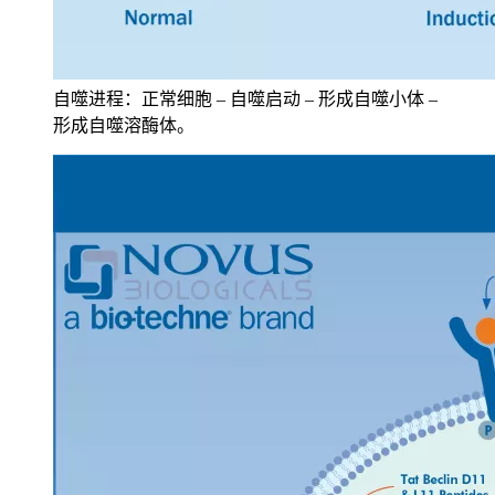
自噬进程：正常细胞 – 自噬启动 – 形成自噬小体 –
形成自噬溶酶体。