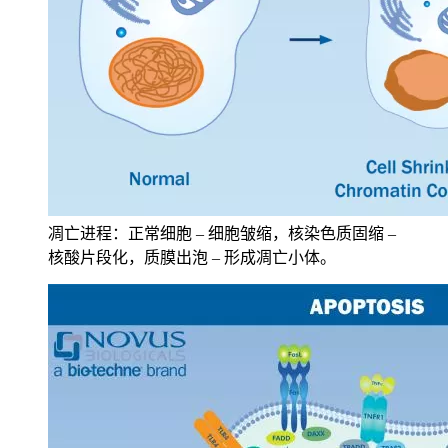
凋亡进程：正常细胞 – 细胞皱缩，核染色质固缩 –
核酸片段化，质膜出泡 – 形成凋亡小体。