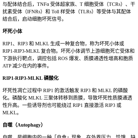
与配体结合后，TNFα 受体超家族、T 细胞受体（TCRs）、干
扰素受体（IFNRs）和 Toll 样受体（TLRs）等受体与其配体
结合后，启动细胞坏死信号。
坏死小体
RIP1、RIP3 和 MLKL 生成一种复合物，称为坏死小体或
RIP1-RIP3-MLKL 复合物。坏死小体调节上游细胞死亡受体和
下游执行靶点，调控包括 ROS 爆发、质膜通透性增高和胞质
ATP 减少在内的事件。
RIP1-RIP3-MLKL 磷酸化
坏死性凋亡过程中 RIP1 的激活触发 RIP3 和 MLKL 的磷酸
化。磷酸化 MLKL 三聚体转移到质膜，导致坏死性质膜通透
性升高。一些诱导剂也可能绕过 RIP1 直接激活 RIP3 或
MLKL。
自噬（Autophagy）
自噬，是细胞内的一种「自食」现象，在外界压力、饥饿、缺