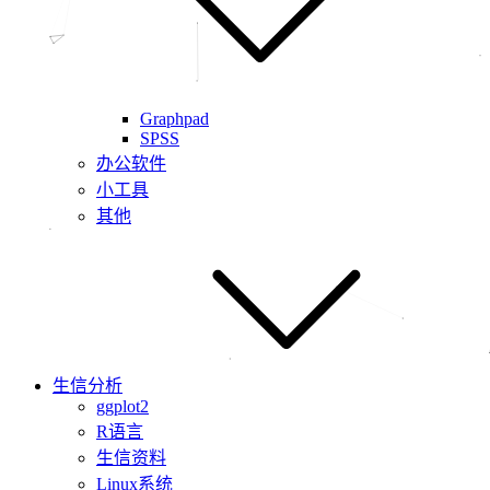
Graphpad
SPSS
办公软件
小工具
其他
生信分析
ggplot2
R语言
生信资料
Linux系统