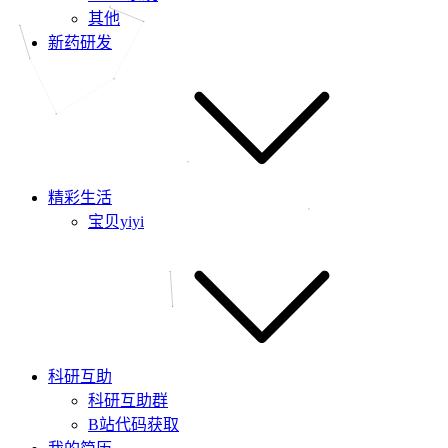
其他
新药研发
精彩生活
宝贝yiyi
科研互助
科研互助群
B站代码获取