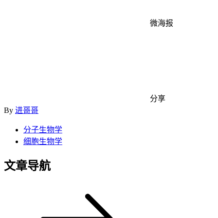
微海报
分享
By
进哥哥
分子生物学
细胞生物学
文章导航