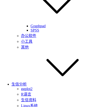
Graphpad
SPSS
办公软件
小工具
其他
生信分析
ggplot2
R语言
生信资料
Linux系统