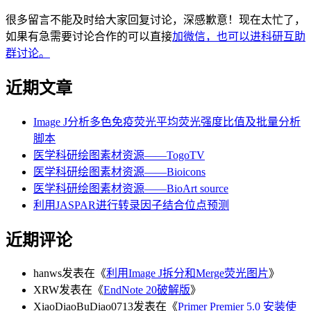
很多留言不能及时给大家回复讨论，深感歉意！现在太忙了，
如果有急需要讨论合作的可以直接
加微信，也可以进科研互助
群讨论。
近期文章
Image J分析多色免疫荧光平均荧光强度比值及批量分析
脚本
医学科研绘图素材资源——TogoTV
医学科研绘图素材资源——Bioicons
医学科研绘图素材资源——BioArt source
利用JASPAR进行转录因子结合位点预测
近期评论
hanws
发表在《
利用Image J拆分和Merge荧光图片
》
XRW
发表在《
EndNote 20破解版
》
XiaoDiaoBuDiao0713
发表在《
Primer Premier 5.0 安装使