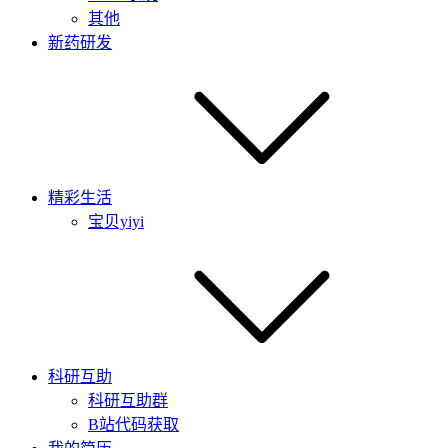
其他
新药研发
精彩生活
宝贝yiyi
科研互助
科研互助群
B站代码获取