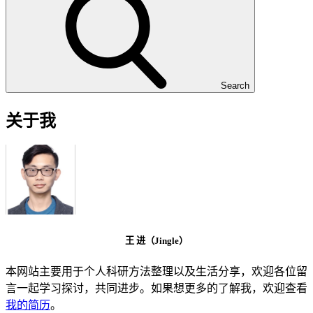
Search
关于我
王 进（Jingle）
本网站主要用于个人科研方法整理以及生活分享，欢迎各位留
言一起学习探讨，共同进步。如果想更多的了解我，欢迎查看
我的简历
。