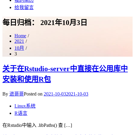
我的简历
给我留言
每日归档：
2021年10月3日
Home
2021
10月
3
关于在Rstudio-server中直接在公用库中
安装和使用R包
By
进哥哥
Posted on
2021-10-03
2021-10-03
Linux系统
R语言
在Rstudio中输入 .libPaths() 查 […]