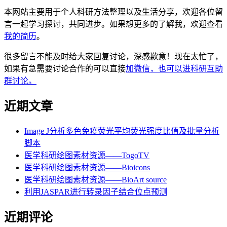
本网站主要用于个人科研方法整理以及生活分享，欢迎各位留
言一起学习探讨，共同进步。如果想更多的了解我，欢迎查看
我的简历
。
很多留言不能及时给大家回复讨论，深感歉意！现在太忙了，
如果有急需要讨论合作的可以直接
加微信，也可以进科研互助
群讨论。
近期文章
Image J分析多色免疫荧光平均荧光强度比值及批量分析
脚本
医学科研绘图素材资源——TogoTV
医学科研绘图素材资源——Bioicons
医学科研绘图素材资源——BioArt source
利用JASPAR进行转录因子结合位点预测
近期评论