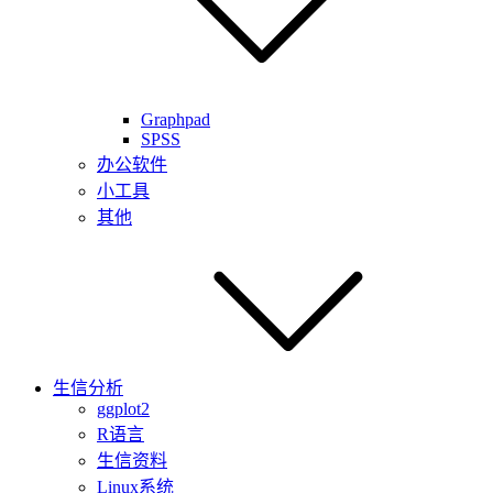
Graphpad
SPSS
办公软件
小工具
其他
生信分析
ggplot2
R语言
生信资料
Linux系统