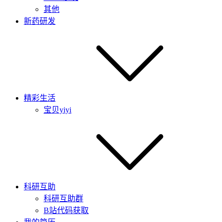
其他
新药研发
精彩生活
宝贝yiyi
科研互助
科研互助群
B站代码获取