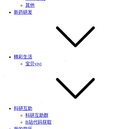
其他
新药研发
精彩生活
宝贝yiyi
科研互助
科研互助群
B站代码获取