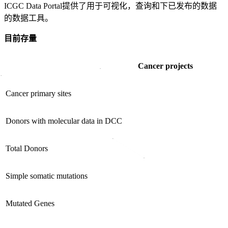
ICGC Data Portal提供了用于可视化，查询和下已发布的数据
的数据工具。
目前存量
Cancer projects
Cancer primary sites
Donors with molecular data in DCC
Total Donors
Simple somatic mutations
Mutated Genes