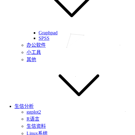
Graphpad
SPSS
办公软件
小工具
其他
生信分析
ggplot2
R语言
生信资料
Linux系统