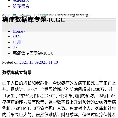
我的简历
给我留言
癌症数据库专题-ICGC
Home
2021
11月
9
癌症数据库专题-ICGC
Posted on
2021-11-09
2021-11-10
数据库成立背景
由于人口的增长和老龄化，全球癌症的发病率和死亡率正在上
升。据估计，2007年全世界诊断出的新病例超过1,200万，并
且发生了约760万例癌症死亡事件;如果我们的预防，诊断和治
疗癌症的能力没有改善，这些数字将上升到预计的2700万新病
例和2050年的1750万癌症死亡人数。癌症对个人，家庭和社会
的后果是巨大的。虽然很难估计财务成本，但通过医疗保健系