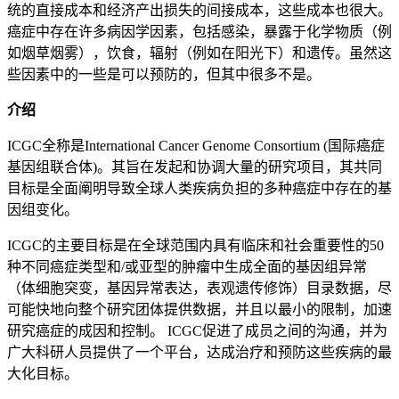
统的直接成本和经济产出损失的间接成本，这些成本也很大。
癌症中存在许多病因学因素，包括感染，暴露于化学物质（例
如烟草烟雾），饮食，辐射（例如在阳光下）和遗传。虽然这
些因素中的一些是可以预防的，但其中很多不是。
介绍
ICGC全称是International Cancer Genome Consortium (国际癌症
基因组联合体)。其旨在发起和协调大量的研究项目，其共同
目标是全面阐明导致全球人类疾病负担的多种癌症中存在的基
因组变化。
ICGC的主要目标是在全球范围内具有临床和社会重要性的50
种不同癌症类型和/或亚型的肿瘤中生成全面的基因组异常
（体细胞突变，基因异常表达，表观遗传修饰）目录数据，尽
可能快地向整个研究团体提供数据，并且以最小的限制，加速
研究癌症的成因和控制。 ICGC促进了成员之间的沟通，并为
广大科研人员提供了一个平台，达成治疗和预防这些疾病的最
大化目标。