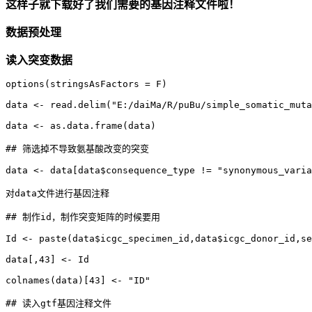
这样子就下载好了我们需要的基因注释文件啦！
数据预处理
读入突变数据
options(stringsAsFactors = F)

data <- read.delim("E:/daiMa/R/puBu/simple_somatic_muta
data <- as.data.frame(data)

## 筛选掉不导致氨基酸改变的突变

data <- data[data$consequence_type != "synonymous_varia
对data文件进行基因注释

## 制作id，制作突变矩阵的时候要用

Id <- paste(data$icgc_specimen_id,data$icgc_donor_id,se
data[,43] <- Id

colnames(data)[43] <- "ID"

## 读入gtf基因注释文件
