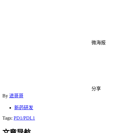
微海报
分享
By
进哥哥
新药研发
Tags:
PD1/PDL1
文章导航