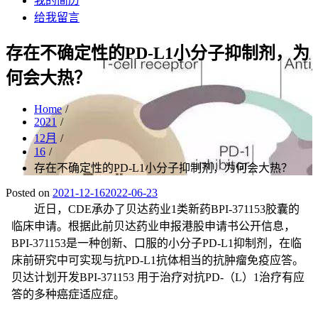
我的简历
给我留言
存在不确定性的PD-L1小分子抑制剂，为
何会大热？
Home
2021
12月
16
存在不确定性的PD-L1小分子抑制剂，为何会大热？
Posted on
2021-12-16
2022-06-23
近日，CDE承办了贝达药业1类新药BPI-371153胶囊的
临床申请。根据此前贝达药业申报港股申请书公开信息，
BPI-371153是一种创新、口服的小分子PD-L1抑制剂，在临
床前研究中可实现与抗PD-L1抗体相当的抗肿瘤免疫应答。
贝达计划开发BPI-371153 用于治疗对抗PD-（L）1治疗有应
答的多种癌症适应症。