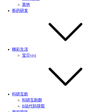
其他
新药研发
精彩生活
宝贝yiyi
科研互助
科研互助群
B站代码获取