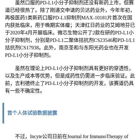
虽然口服的PD-L1
小分子
抑制剂还没有新药上市，但赛
道已经很热了。除了刚递交申请的贝达药业外，今年年初，
再极医药1类新药口服PD-L1抑制剂MAX-10181片首次在国
内获批临床，用于晚期实体瘤；天津红日药业的艾姆地芬已
于2020年4月开展临床。微芯生物公开了2款在研的PD-L1小
分子抑制剂，分别是PD-L1二聚体拮抗剂CS23546和PD-1/L1
拮抗剂CS17938。此外，南京圣和与东阳光药业也在开发
PD-L1小分子抑制剂。
虽然在理论上PD-L1小分子抑制剂具有更好的穿透性，
以及生产成本等优势，但是成药性仍需进一步临床验证。此
前，吉利德终止了PD-L1小分子抑制剂的开发，该赛道仍具
有一些不确定性。
首个
人体试验数据披
露
不过，Incyte公司日前在Journal for ImmunoTherapy of