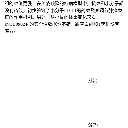
组的效价更强，在免疫缺陷的植瘤模型中，抗体和小分子都
没有药效，初步验证了小分子PD-L1的药效及其调节肿瘤免
疫的作用机制。另外，从小鼠的体重变化来看，
INCB090244的安全性数据也不错，跟空白组和T药组没有
差异。
打赏
赞(2)