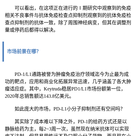
可以看出，在这项正在进行的Ⅰ期研究中观察到的免疫
相关不良事件与抗体免疫检查点抑制剂观察到的抗体免疫检
查点抑制剂的抗体一致，除了周围神经病变，但其在调整剂
量或停药后都得以解决。
市
场
前景在哪？
PD-1/L1通路被誉为肿瘤免疫治疗领域迄今为止最为成
功的靶点，应用和商业化拓展异常迅速，几乎涵盖了各大肿
瘤适应症。其中，Keytruda稳居PD1/L1市场份额第一位，
2020年总销售额达143.8亿美元。
如此庞大的市场，PD-L1小分子抑制剂还有空间吗？
其实除了成本难以下降之外，PD-1的给药方式还是以
静脉给药为主，每2~3周一次，虽然现在纳米抗体可以实现