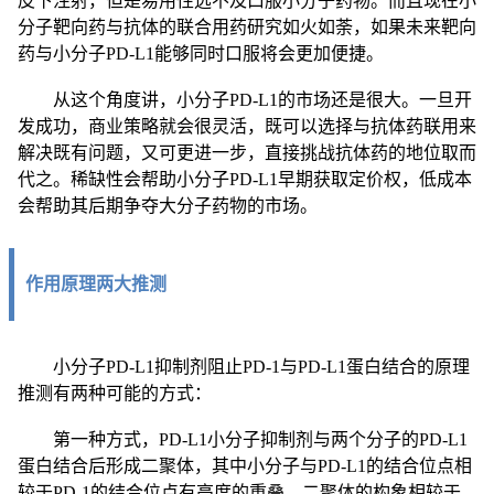
皮下注射，但是易用性远不及口服小分子药物。而且现在小
分子靶向药与抗体的联合用药研究如火如荼，如果未来靶向
药与小分子PD-L1能够同时口服将会更加便捷。
从这个角度讲，小分子PD-L1的市场还是很大。一旦开
发成功，商业策略就会很灵活，既可以选择与抗体药联用来
解决既有问题，又可更进一步，直接挑战抗体药的地位取而
代之。稀缺性会帮助小分子PD-L1早期获取定价权，低成本
会帮助其后期争夺大分子药物的市场。
作用原理两大推测
小分子PD-L1抑制剂阻止PD-1与PD-L1蛋白结合的原理
推测有两种可能的方式：
第一种方式，PD-L1小分子抑制剂与两个分子的PD-L1
蛋白结合后形成二聚体，其中小分子与PD-L1的结合位点相
较于PD-1的结合位点有高度的重叠，二聚体的构象相较于