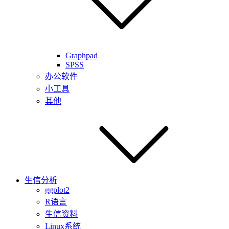
Graphpad
SPSS
办公软件
小工具
其他
生信分析
ggplot2
R语言
生信资料
Linux系统