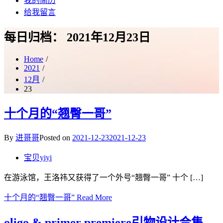
我的简历
给我留言
每日归档：
2021年12月23日
Home
2021
12月
23
十个月的“翘臀一哥”
By
进哥哥
Posted on
2021-12-23
2021-12-23
宝贝yiyi
在游泳馆，王洛祎又获得了一个外号“翘臀一哥” 十个 […]
十个月的“翘臀一哥”
Read More
oligo & primer premiere引物设计合集