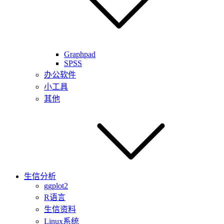
Graphpad
SPSS
办公软件
小工具
其他
生信分析
ggplot2
R语言
生信资料
Linux系统