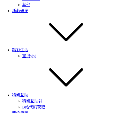
其他
新药研发
精彩生活
宝贝yiyi
科研互助
科研互助群
B站代码获取