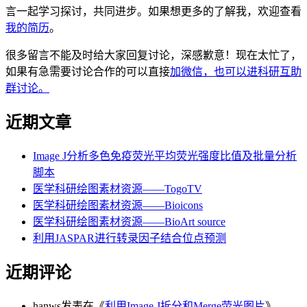
言一起学习探讨，共同进步。如果想更多的了解我，欢迎查看
我的简历
。
很多留言不能及时给大家回复讨论，深感歉意！现在太忙了，
如果有急需要讨论合作的可以直接
加微信，也可以进科研互助
群讨论。
近期文章
Image J分析多色免疫荧光平均荧光强度比值及批量分析
脚本
医学科研绘图素材资源——TogoTV
医学科研绘图素材资源——Bioicons
医学科研绘图素材资源——BioArt source
利用JASPAR进行转录因子结合位点预测
近期评论
hanws
发表在《
利用Image J拆分和Merge荧光图片
》